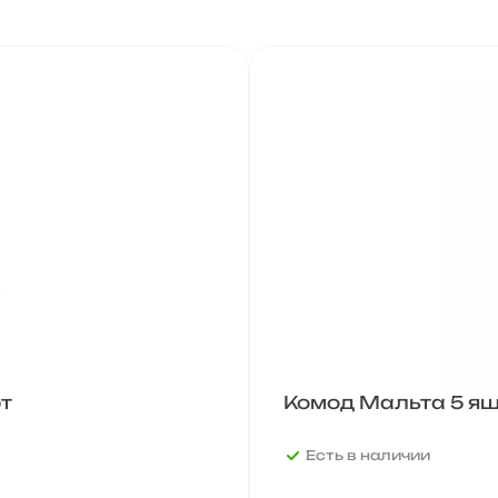
т
Комод Мальта 5 ящ
Есть в наличии