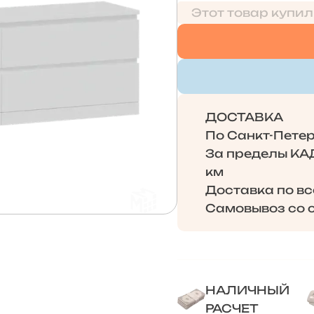
Этот товар купил
ДОСТАВКА
По Санкт-Петерб
За пределы КАД 
км
Доставка по в
Самовывоз со с
НАЛИЧНЫЙ
РАСЧЕТ