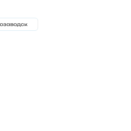
озаводск