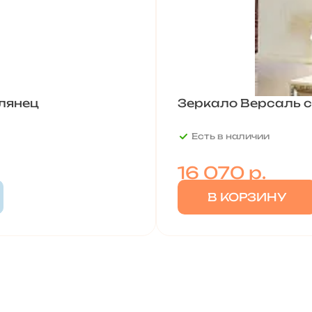
лянец
Зеркало Версаль с
Есть в наличии
16 070
р.
В КОРЗИНУ