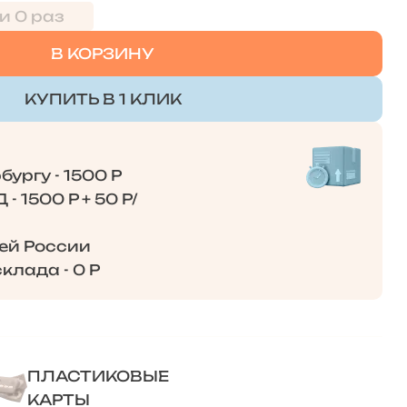
и 0 раз
В КОРЗИНУ
КУПИТЬ В 1 КЛИК
ургу - 1500 Р
- 1500 Р + 50 Р/
сей России
клада - 0 Р
ПЛАСТИКОВЫЕ
КАРТЫ