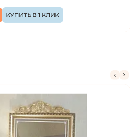
КУПИТЬ В 1 КЛИК