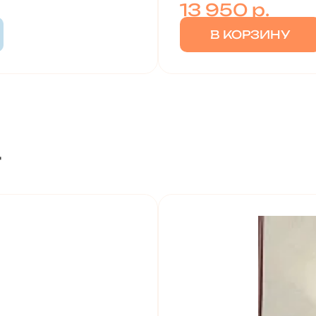
13 950
р.
В КОРЗИНУ
т