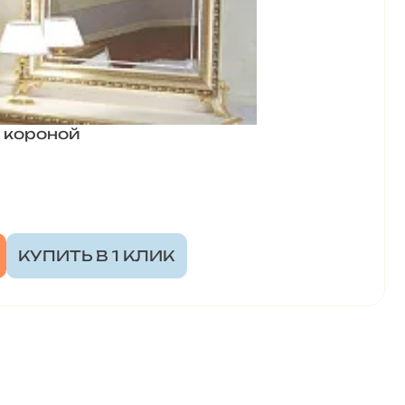
 короной
КУПИТЬ В 1 КЛИК