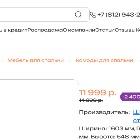
+
7 (812) 943-
ь в кредит
Распродажа
О компании
Статьи
Отзывы
К
Мебель для спальни
Комоды для спальни
11 999 р.
-2 400
14 399 р.
Производитель:
Ш
с
Ширина: 1603 мм, Г
мм, Высота: 548 мм