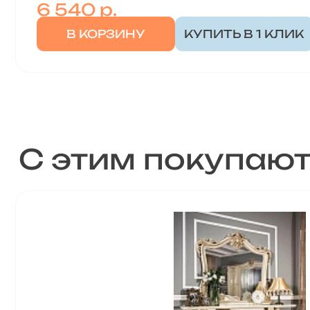
6 540
р.
В КОРЗИНУ
КУПИТЬ В 1 КЛИК
С этим покупаю