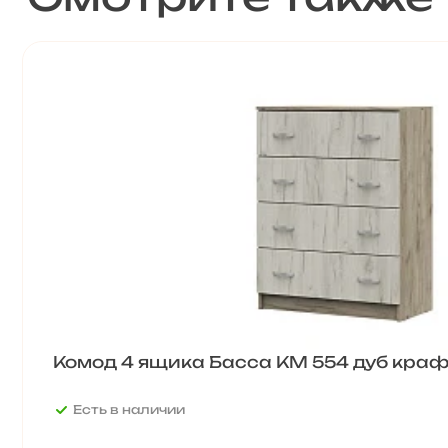
Комод 4 ящика Басса КМ 554 дуб краф
Есть в наличии