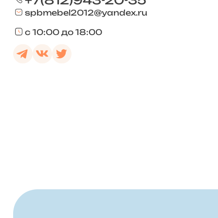
+7(812)943-20-35
spbmebel2012@yandex.ru
с 10:00 до 18:00