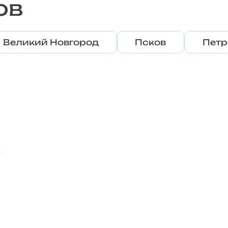
ов
Великий Новгород
Псков
Петр