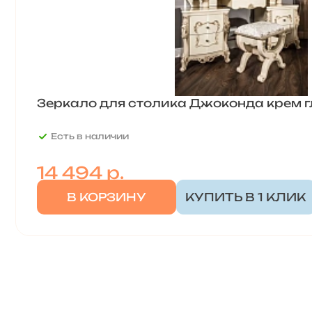
Зеркало для столика Джоконда крем г
Есть в наличии
14 494
р.
В КОРЗИНУ
КУПИТЬ В 1 КЛИК