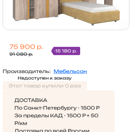
75 900 р.
-15 180 р.
91 080 р.
Производитель:
Мебельсон
Недоступен к заказу
Этот товар купили 0 раз
ДОСТАВКА
По Санкт-Петербургу - 1500 Р
За пределы КАД - 1500 Р + 50
Р/км
Доставка по всей России