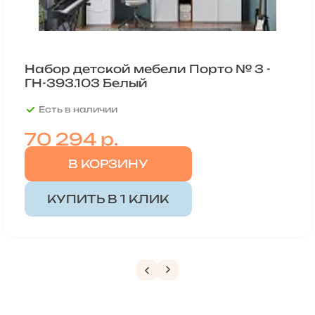
Набор детской мебели Порто № 3 -
ГН-393.103 Белый
Есть в наличии
70 294
р.
В КОРЗИНУ
КУПИТЬ В 1 КЛИК