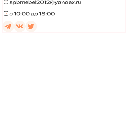
spbmebel2012@yandex.ru
с 10:00 до 18:00