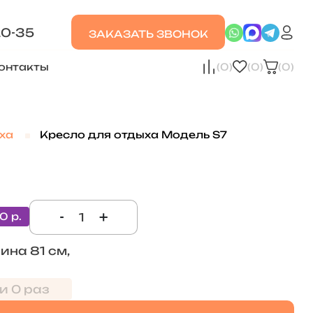
20-35
ЗАКАЗАТЬ ЗВОНОК
онтакты
(0)
(0)
(0)
ха
Кресло для отдыха Модель S7
-
+
0 р.
ина 81 см,
и 0 раз