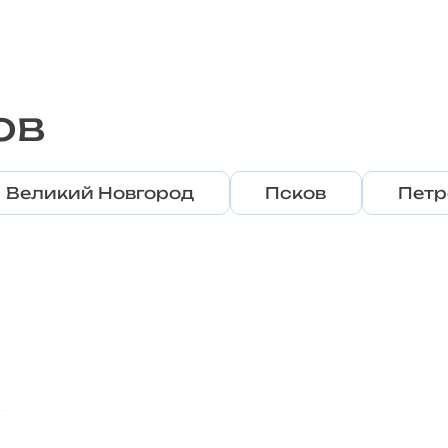
ов
Великий Новгород
Псков
Петр