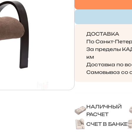
ДОСТАВКА
По Санкт-Петерб
За пределы КАД 
км
Доставка по в
Самовывоз со с
НАЛИЧНЫЙ
РАСЧЕТ
СЧЕТ В БАНКЕ