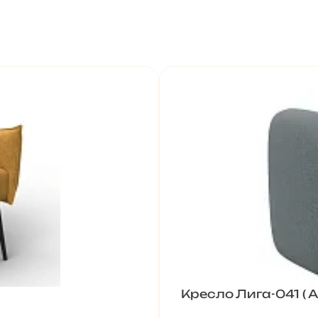
Кресло Лига-041 ( 