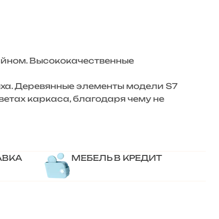
айном. Высококачественные
ха. Деревянные элементы модели S7
етах каркаса, благодаря чему не
АВКА
МЕБЕЛЬ В КРЕДИТ