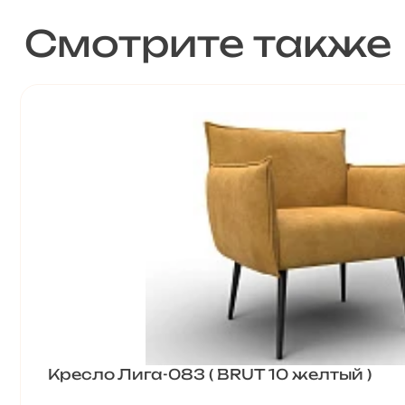
Смотрите также
Кресло Лига-083 ( BRUT 10 желтый )