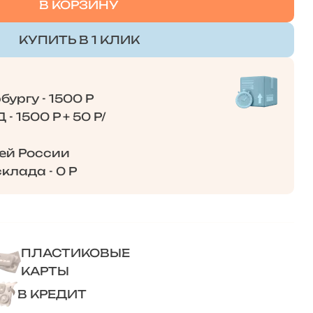
В КОРЗИНУ
КУПИТЬ В 1 КЛИК
ургу - 1500 Р
- 1500 Р + 50 Р/
сей России
клада - 0 Р
ПЛАСТИКОВЫЕ
КАРТЫ
В КРЕДИТ