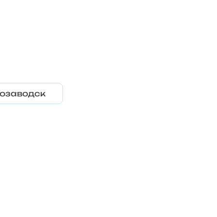
озаводск