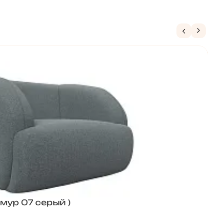
Амур 07 серый )