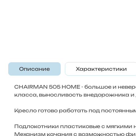
Описание
Характеристики
CHAIRMAN 505 HOME - большое и невер
класса, выносливость внедорожника и
Кресло готово работать под постоянным
Подлокотники пластиковые с мягкими 
Механизм качания с возможностью фик