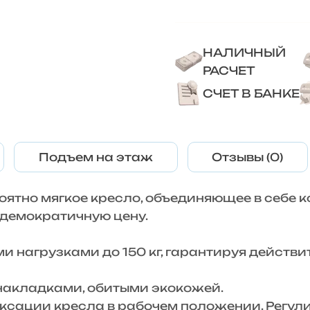
НАЛИЧНЫЙ
РАСЧЕТ
СЧЕТ В БАНКЕ
Подъем на этаж
Отзывы (0)
оятно мягкое кресло, объединяющее в себе 
 демократичную цену.
и нагрузками до 150 кг, гарантируя действи
накладками, обитыми экокожей.
сации кресла в рабочем положении. Регули