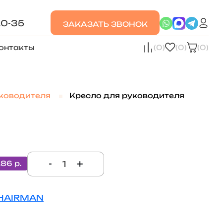
20-35
ЗАКАЗАТЬ ЗВОНОК
онтакты
(0)
(0)
(0)
ководителя
Кресло для руководителя
-
+
286 р.
HAIRMAN