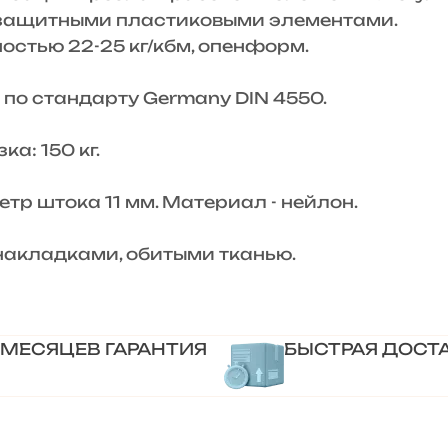
 защитными пластиковыми элементами.
остью 22-25 кг/кбм, опенформ.
 по стандарту Germany DIN 4550.
а: 150 кг.
етр штока 11 мм. Материал - нейлон.
накладками, обитыми тканью.
 МЕСЯЦЕВ ГАРАНТИЯ
БЫСТРАЯ ДОСТ