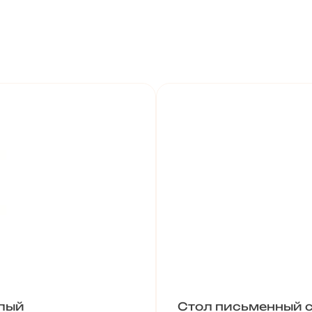
елый
Стол письменный 