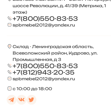
шоссе Революции, д. 41/39 (Метрика, 1
этаж)
+7(800)550-83-53
spbmebel2012@yandex.ru
Склад - Ленинградская область,
Всеволожский район, Кудрово, ул.
Промышленная, д 3
+7(800)550-83-53
+7(812)943-20-35
spbmebel2012@yandex.ru
с 10:00 до 18:00