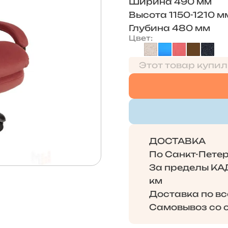
Ширина 490 мм
Высота 1150-1210 м
Глубина 480 мм
Цвет
Этот товар купил
ДОСТАВКА
По Санкт-Петерб
За пределы КАД 
км
Доставка по в
Самовывоз со с