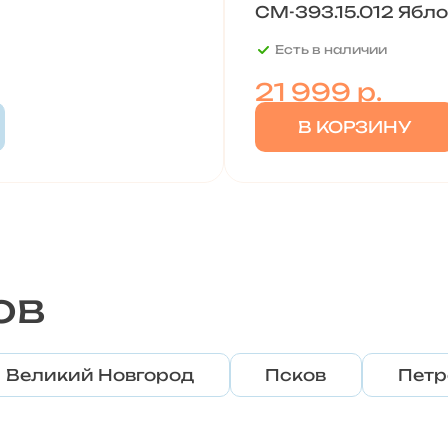
СМ-393.15.012 Ябл
Есть в наличии
21 999
р.
В КОРЗИНУ
ов
Великий Новгород
Псков
Петр