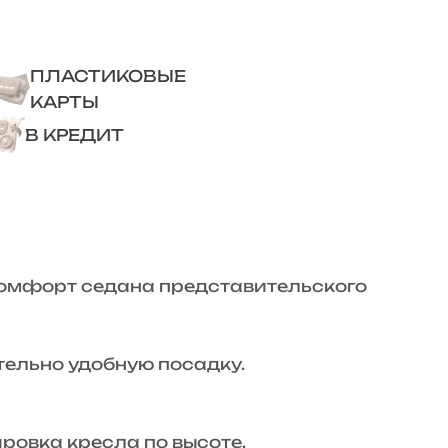
ПЛАСТИКОВЫЕ
КАРТЫ
В КРЕДИТ
комфорт седана представительского
тельно удобную посадку.
ровка кресла по высоте.