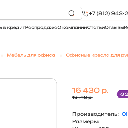
+
7 (812) 943-
ь в кредит
Распродажа
О компании
Статьи
Отзывы
К
Мебель для офиса
Офисные кресла для ру
16 430 р.
-3 
19 716 р.
Производитель:
C
Размеры: