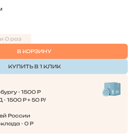
м
и 0 раз
В КОРЗИНУ
КУПИТЬ В 1 КЛИК
ургу - 1500 Р
- 1500 Р + 50 Р/
сей России
клада - 0 Р