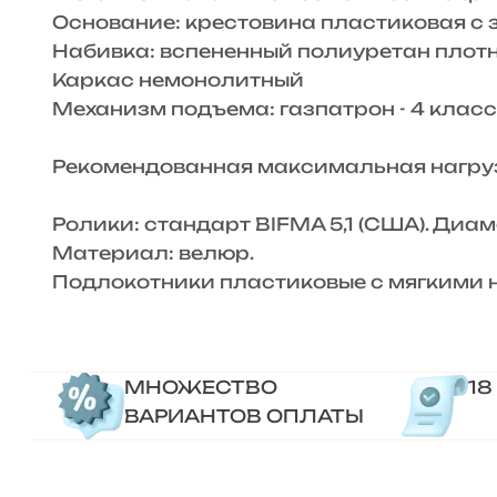
Основание: крестовина пластиковая с
Набивка: вспененный полиуретан плотн
Каркас немонолитный
Механизм подъема: газпатрон - 4 класс
Рекомендованная максимальная нагрузк
Ролики: стандарт BIFMA 5,1 (США). Диам
Материал: велюр.
Подлокотники пластиковые с мягкими 
МНОЖЕСТВО
18
ВАРИАНТОВ ОПЛАТЫ