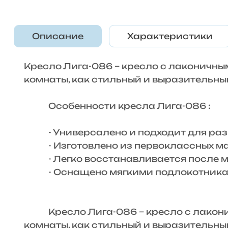
Описание
Характеристики
Кресло Лига-086 – кресло с лаконичны
комнаты, как стильный и выразительный
Особенности кресла Лига-086 :
- Универсалено и подходит для раз
- Изготовлено из первоклассных ма
- Легко восстанавливается после мн
- Оснащено мягкими подлокотника
Кресло Лига-086 – кресло с лаконич
комнаты, как стильный и выразительный