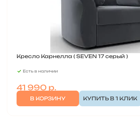
Кресло Карнелла ( SEVEN 17 серый )
Есть в наличии
41 990
р.
В КОРЗИНУ
КУПИТЬ В 1 КЛИК