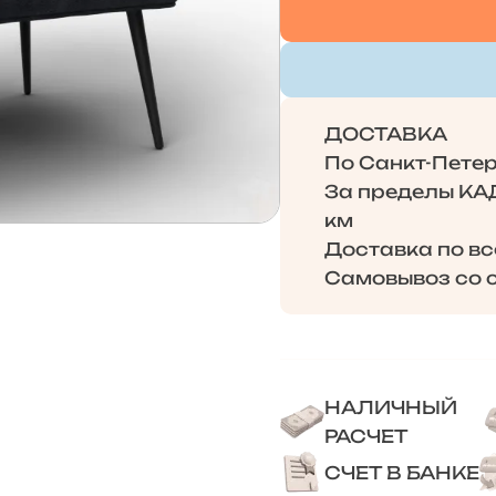
ДОСТАВКА
По Санкт-Петерб
За пределы КАД 
км
Доставка по в
Самовывоз со с
НАЛИЧНЫЙ
РАСЧЕТ
СЧЕТ В БАНКЕ