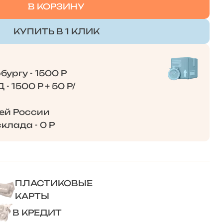
В КОРЗИНУ
КУПИТЬ В 1 КЛИК
ургу - 1500 Р
- 1500 Р + 50 Р/
сей России
клада - 0 Р
ПЛАСТИКОВЫЕ
КАРТЫ
В КРЕДИТ