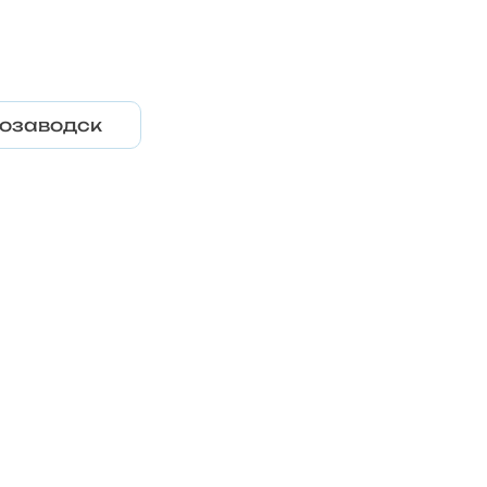
озаводск