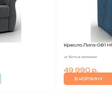
Кресло Лига-081 НП
Есть в наличии
49 990
р.
В КОРЗИНУ