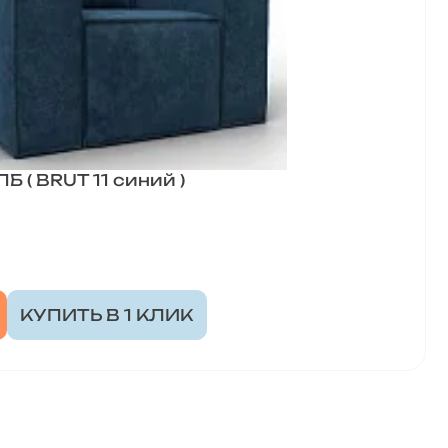
Б ( BRUT 11 синий )
КУПИТЬ В 1 КЛИК