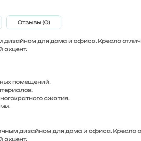
Отзывы (0)
м дизайном для дома и офиса. Кресло отлич
 акцент.
ных помещений.
териалов.
огократного сжатия.
ми.
ным дизайном для дома и офиса. Кресло о
 акцент.