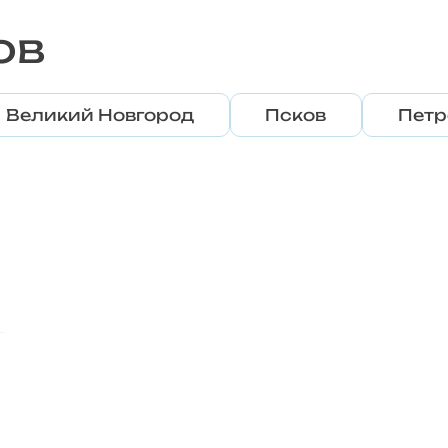
ов
Великий Новгород
Псков
Петр