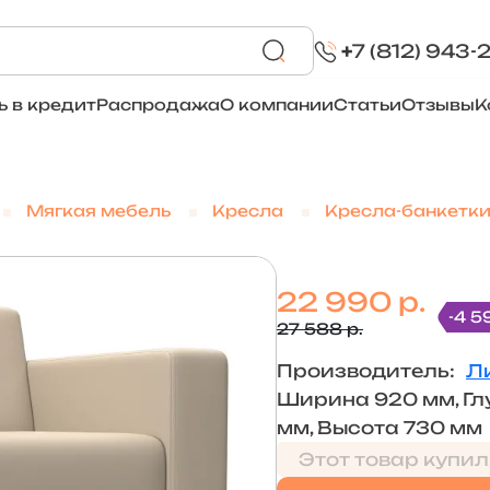
+
7 (812) 943-
ь в кредит
Распродажа
О компании
Статьи
Отзывы
К
Мягкая мебель
Кресла
Кресла-банкетк
22 990 р.
-4 5
27 588 р.
Производитель:
Л
Ширина 920 мм, Гл
мм, Высота 730 мм
Этот товар купил