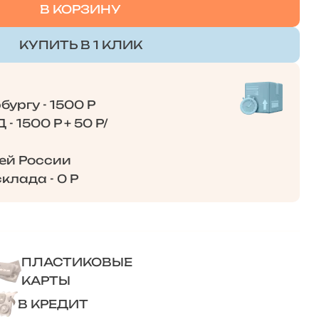
В КОРЗИНУ
КУПИТЬ В 1 КЛИК
ургу - 1500 Р
- 1500 Р + 50 Р/
сей России
клада - 0 Р
ПЛАСТИКОВЫЕ
КАРТЫ
В КРЕДИТ