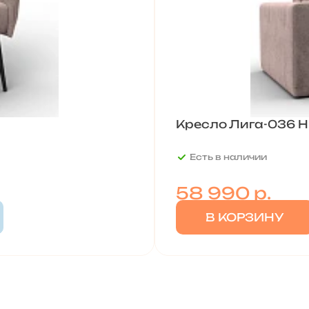
Кресло Лига-036 Н
Есть в наличии
58 990
р.
В КОРЗИНУ