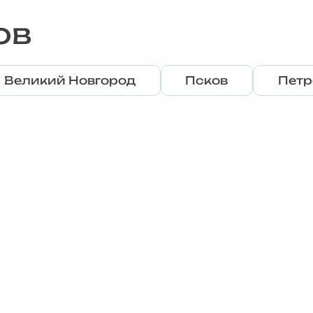
ов
Великий Новгород
Псков
Петр