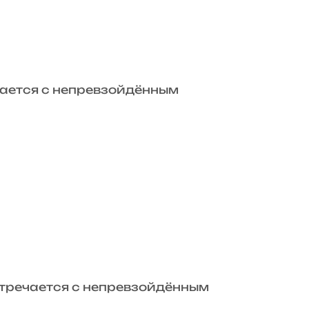
чается с непревзойдённым
тречается с непревзойдённым