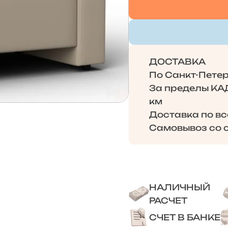
ДОСТАВКА
По Санкт-Петерб
За пределы КАД 
км
Доставка по в
Самовывоз со с
НАЛИЧНЫЙ
РАСЧЕТ
СЧЕТ В БАНКЕ