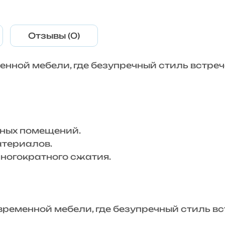
Отзывы (0)
енной мебели, где безупречный стиль встре
ных помещений.
териалов.
огократного сжатия.
менной мебели, где безупречный стиль вс