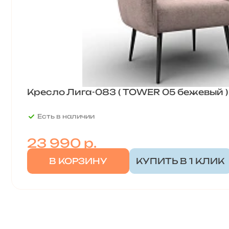
Кресло Лига-083 ( TOWER 05 бежевый )
Есть в наличии
23 990
р.
В КОРЗИНУ
КУПИТЬ В 1 КЛИК