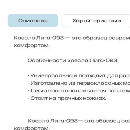
Описание
Характеристики
Кресло Лига-093 — это образец соврем
комфортом.
Особенности кресла Лига-093:
- Универсально и подходит для раз
- Изготовлено из первоклассных ма
- Легко восстанавливается после мн
- Стоит на прочных ножках.
Кресло Лига-093— это образец совре
комфортом.