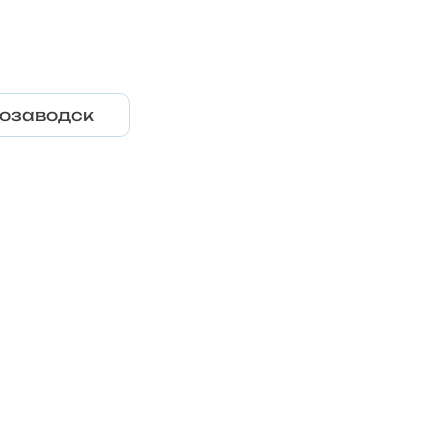
озаводск