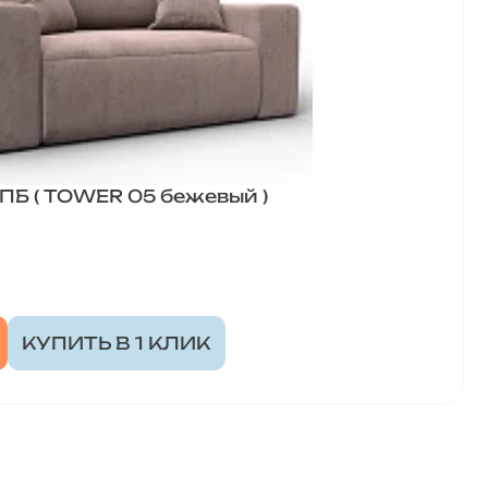
ПБ ( TOWER 05 бежевый )
КУПИТЬ В 1 КЛИК