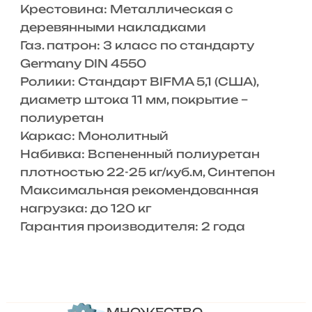
Крестовина: Металлическая с
деревянными накладками
Газ. патрон: 3 класс по стандарту
Germany DIN 4550
Ролики: Стандарт BIFMA 5,1 (США),
диаметр штока 11 мм, покрытие –
полиуретан
Каркас: Монолитный
Набивка: Вспененный полиуретан
плотностью 22-25 кг/куб.м, Синтепон
Максимальная рекомендованная
нагрузка: до 120 кг
Гарантия производителя: 2 года
МНОЖЕСТВО