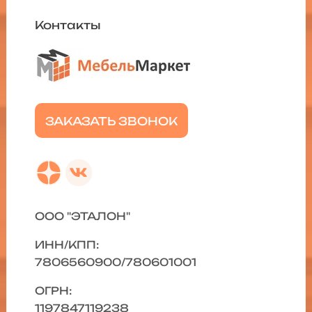
Контакты
ЗАКАЗАТЬ ЗВОНОК
ООО "ЭТАЛОН"
ИНН/КПП:
7806560900/780601001
ОГРН:
1197847119238