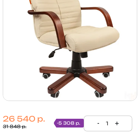
26 540 р.
-
+
-5 308 р.
31 848 р.