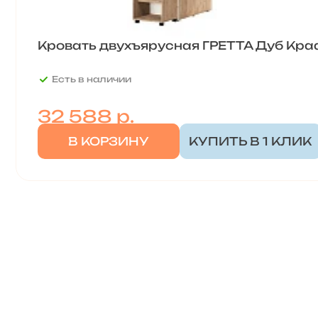
Кровать двухъярусная ГРЕТТА Дуб Кр
Есть в наличии
32 588
р.
В КОРЗИНУ
КУПИТЬ В 1 КЛИК