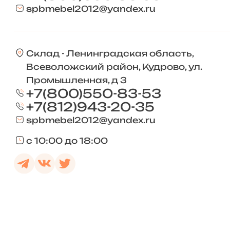
spbmebel2012@yandex.ru
Склад - Ленинградская область,
Всеволожский район, Кудрово, ул.
Промышленная, д 3
+7(800)550-83-53
+7(812)943-20-35
spbmebel2012@yandex.ru
с 10:00 до 18:00