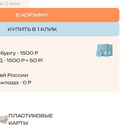
и 0 раз
В КОРЗИНУ
КУПИТЬ В 1 КЛИК
ургу - 1500 Р
- 1500 Р + 50 Р/
сей России
клада - 0 Р
ПЛАСТИКОВЫЕ
КАРТЫ