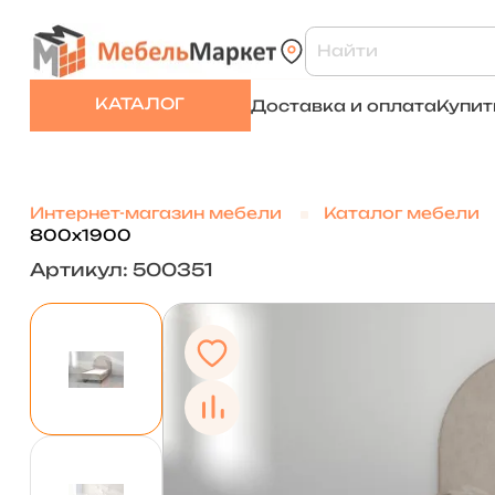
КАТАЛОГ
Доставка и оплата
Купит
Интернет-магазин мебели
Каталог мебели
800х1900
Артикул: 500351