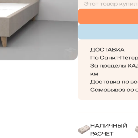
Этот товар купил
ДОСТАВКА
По Санкт-Петерб
За пределы КАД 
км
Доставка по в
Самовывоз со с
НАЛИЧНЫЙ
РАСЧЕТ