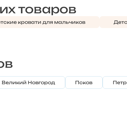
их товаров
тские кровати для мальчиков
Детс
ов
Великий Новгород
Псков
Петр