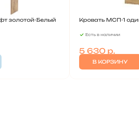
афт золотой-Белый
Кровать МСП-1 один
Есть в наличии
5 630
р.
В КОРЗИНУ