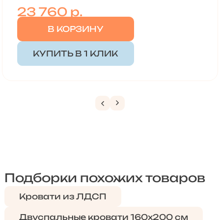
23 760
р.
В КОРЗИНУ
КУПИТЬ В 1 КЛИК
Подборки похожих товаров
Кровати из ЛДСП
Двуспальные кровати 160х200 см