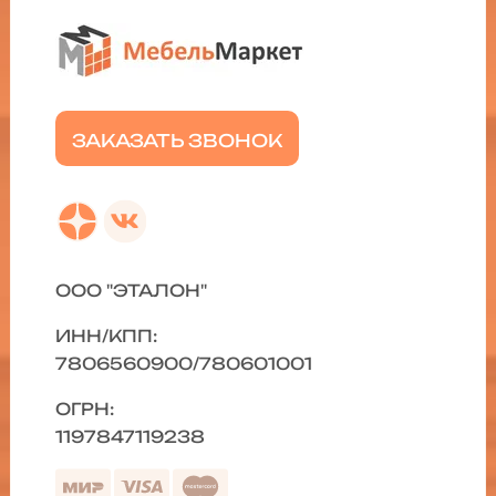
ЗАКАЗАТЬ ЗВОНОК
ООО "ЭТАЛОН"
ИНН/КПП:
7806560900/780601001
ОГРН:
1197847119238