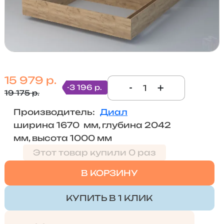
15 979 р.
-
+
-3 196 р.
19 175 р.
Производитель:
Диал
ширина 1670 мм, глубина 2042
мм, высота 1000 мм
Этот товар купили 0 раз
В КОРЗИНУ
КУПИТЬ В 1 КЛИК