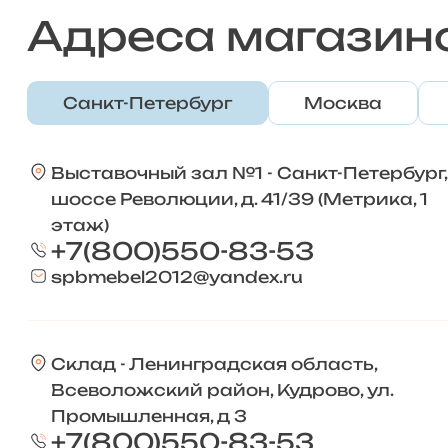
Адреса магазин
Санкт-Петербург
Москва
Выставочный зал №1 - Санкт-Петербург,
шоссе Революции, д. 41/39 (Метрика, 1
этаж)
+7(800)550-83-53
spbmebel2012@yandex.ru
Склад - Ленинградская область,
Всеволожский район, Кудрово, ул.
Промышленная, д 3
+7(800)550-83-53