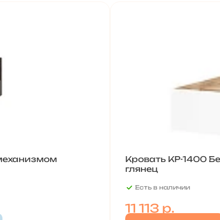
 механизмом
Кровать КР-1400 Б
глянец
Есть в наличии
11 113
р.