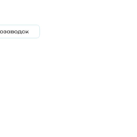
озаводск