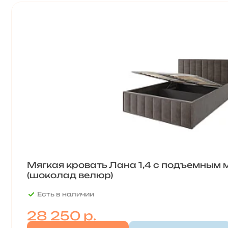
Мягкая кровать Лана 1,4 с подъемным
(шоколад велюр)
Есть в наличии
28 250
р.