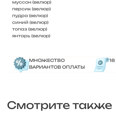
муссон (велюр)
персик (велюр)
пудра (велюр)
синий (велюр)
топаз (велюр)
янтарь (велюр)
МНОЖЕСТВО
18
ВАРИАНТОВ ОПЛАТЫ
Смотрите также