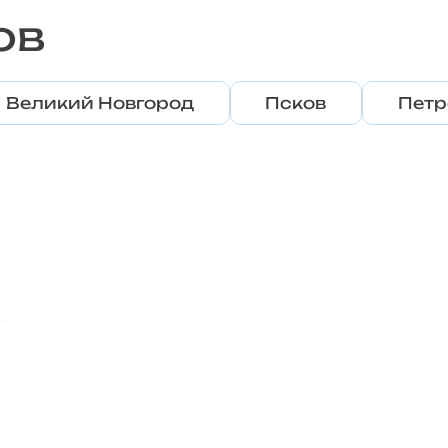
ов
Великий Новгород
Псков
Петр