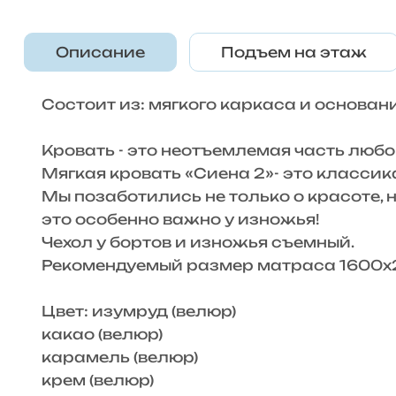
Описание
Подъем на этаж
Состоит из: мягкого каркаса и основан
Кровать - это неотъемлемая часть любой
Мягкая кровать «Сиена 2»- это класси
Мы позаботились не только о красоте, н
это особенно важно у изножья!
Чехол у бортов и изножья съемный.
Рекомендуемый размер матраса 1600х
Цвет: изумруд (велюр)
какао (велюр)
карамель (велюр)
крем (велюр)