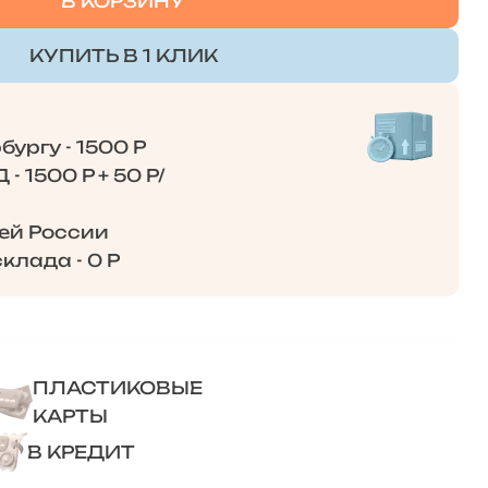
В КОРЗИНУ
КУПИТЬ В 1 КЛИК
ургу - 1500 Р
- 1500 Р + 50 Р/
сей России
клада - 0 Р
ПЛАСТИКОВЫЕ
КАРТЫ
В КРЕДИТ