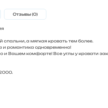
Отзывы (0)
ия
 спальни, а мягкая кровать тем более.
ка и романтика одновременно!
о и Вашем комфорте! Все углы у кровати закр
2000.