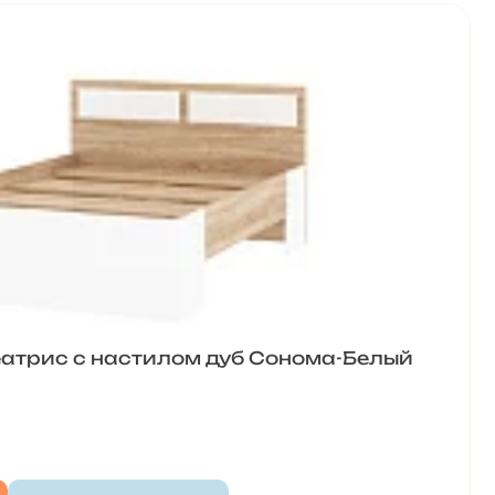
еатрис с настилом дуб Сонома-Белый