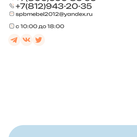
+7(812)943-20-35
spbmebel2012@yandex.ru
с 10:00 до 18:00