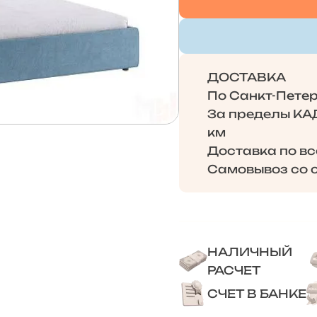
ДОСТАВКА
По Санкт-Петерб
За пределы КАД 
км
Доставка по в
Самовывоз со с
НАЛИЧНЫЙ
РАСЧЕТ
СЧЕТ В БАНКЕ