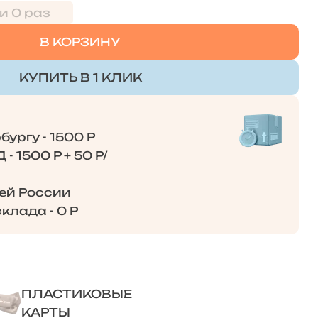
и 0 раз
В КОРЗИНУ
КУПИТЬ В 1 КЛИК
ургу - 1500 Р
- 1500 Р + 50 Р/
сей России
клада - 0 Р
ПЛАСТИКОВЫЕ
КАРТЫ