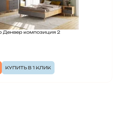
р Денвер композиция 2
КУПИТЬ В 1 КЛИК