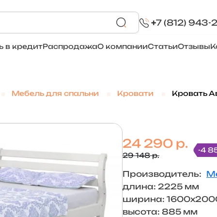
+
7 (812) 943-
ь в кредит
Распродажа
О компании
Статьи
Отзывы
К
Мебель для спальни
Кровати
Кровать А
24 290 р.
-4 8
29 148 р.
Производитель:
М
длина: 2225 мм
ширина: 1600х200
высота: 885 мм