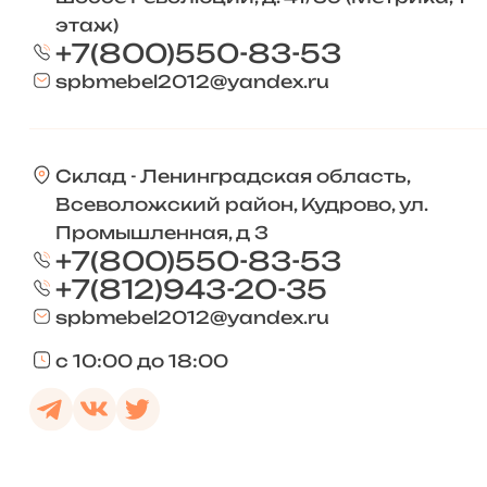
этаж)
+7(800)550-83-53
spbmebel2012@yandex.ru
Склад - Ленинградская область,
Всеволожский район, Кудрово, ул.
Промышленная, д 3
+7(800)550-83-53
+7(812)943-20-35
spbmebel2012@yandex.ru
с 10:00 до 18:00