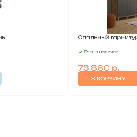
нь
Спальный гарниту
Есть в наличии
73 860
р.
В КОРЗИНУ