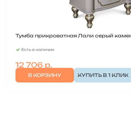
Тумба прикроватная Лали серый каме
Есть в наличии
12 706
р.
В КОРЗИНУ
КУПИТЬ В 1 КЛИК