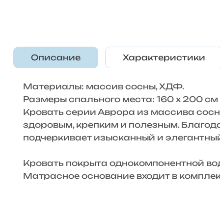
Описание
Характеристики
Материалы: массив сосны, ХДФ.
Размеры спального места: 160 x 200 см
Кровать серии Аврора из массива сосны
здоровым, крепким и полезным. Благод
подчеркивает изысканный и элегантный
Кровать покрыта однокомпонентной в
Матрасное основание входит в комплект