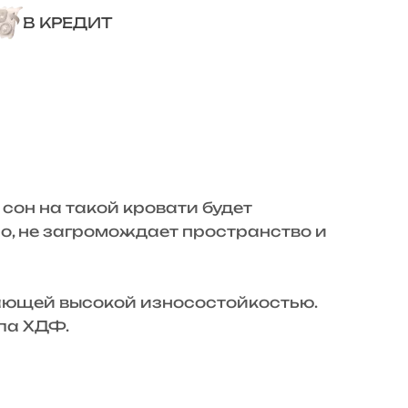
В КРЕДИТ
сон на такой кровати будет
о, не загромождает пространство и
ающей высокой износостойкостью.
ила ХДФ.