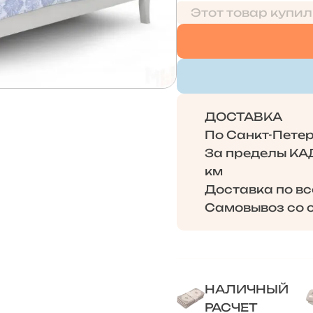
Этот товар купил
ДОСТАВКА
По Санкт-Петерб
За пределы КАД 
км
Доставка по в
Самовывоз со с
НАЛИЧНЫЙ
РАСЧЕТ