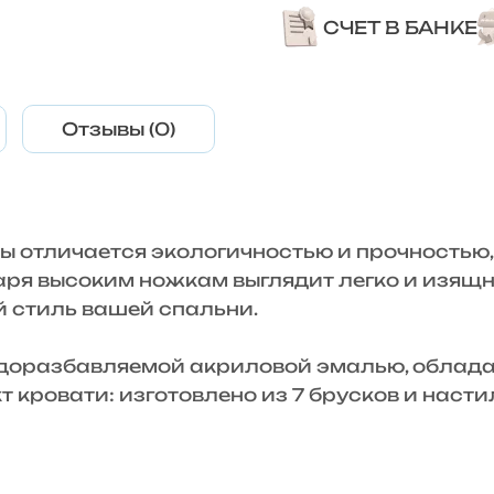
СЧЕТ В БАНКЕ
Отзывы (0)
 отличается экологичностью и прочностью, 
аря высоким ножкам выглядит легко и изящн
 стиль вашей спальни.
одоразбавляемой акриловой эмалью, облад
 кровати: изготовлено из 7 брусков и наст