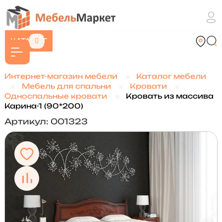
КАТАЛОГ
Интернет-магазин мебели
Каталог мебели
Мебель для спальни
Кровати
Односпальные кровати
Кровать из массива
Карина-1 (90*200)
Артикул: 001323