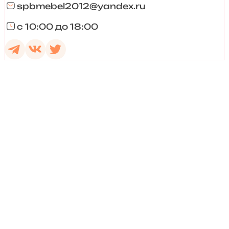
spbmebel2012@yandex.ru
с 10:00 до 18:00