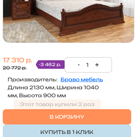
17 310 р.
-
+
-3 462 р.
20 772 р.
Производитель:
Браво мебель
Длина 2130 мм, Ширина 1040
мм, Высота 900 мм
Этот товар купили 2 раз
В КОРЗИНУ
КУПИТЬ В 1 КЛИК