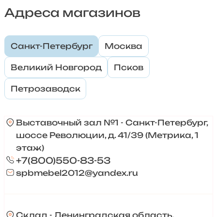
Адреса магазинов
Санкт-Петербург
Москва
Великий Новгород
Псков
Петрозаводск
Выставочный зал №1 - Санкт-Петербург,
шоссе Революции, д. 41/39 (Метрика, 1
этаж)
+7(800)550-83-53
spbmebel2012@yandex.ru
Склад - Ленинградская область,