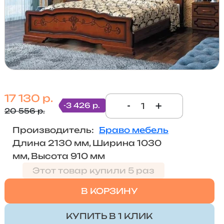
17 130 р.
-
+
-3 426 р.
20 556 р.
Производитель:
Браво мебель
Длина 2130 мм, Ширина 1030
мм, Высота 910 мм
Этот товар купили 5 раз
В КОРЗИНУ
КУПИТЬ В 1 КЛИК