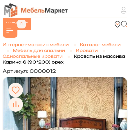
КАТАЛОГ
Интернет-магазин мебели
Каталог мебели
Мебель для спальни
Кровати
Односпальные кровати
Кровать из массива
Карина-6 (90*200) орех
Артикул: 0000012