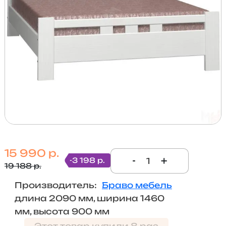
15 990 р.
-
+
-3 198 р.
19 188 р.
Производитель:
Браво мебель
длина 2090 мм, ширина 1460
мм, высота 900 мм