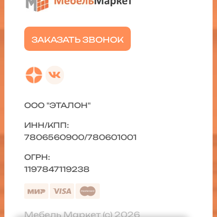
ЗАКАЗАТЬ ЗВОНОК
ООО "ЭТАЛОН"
ИНН/КПП:
7806560900/780601001
ОГРН:
1197847119238
Мебель Маркет (с) 2026