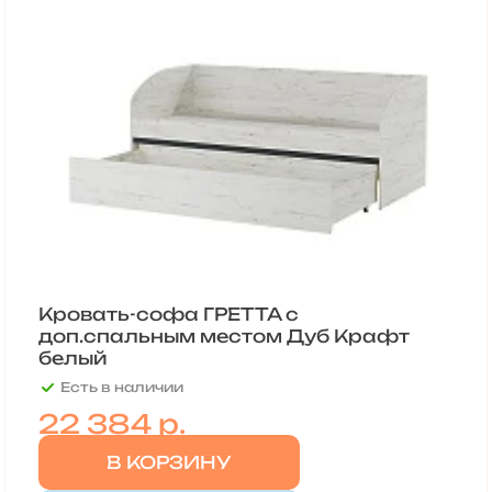
Кровать-софа ГРЕТТА с
доп.спальным местом Дуб Крафт
белый
Есть в наличии
22 384
р.
В КОРЗИНУ