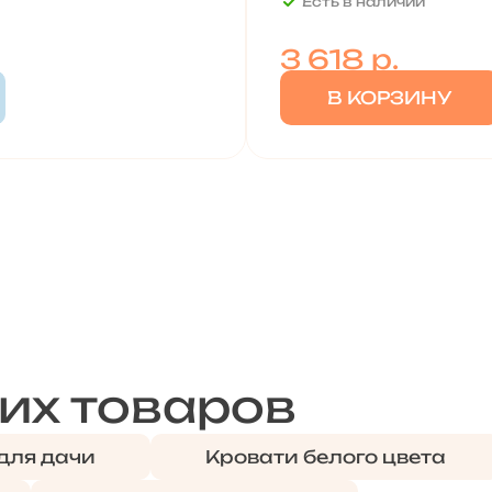
Есть в наличии
3 618
р.
В КОРЗИНУ
их товаров
для дачи
Кровати белого цвета