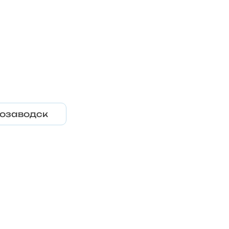
озаводск