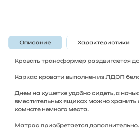
Описание
Характеристики
Кровать трансформер раздвигается до
Каркас кровати выполнен из ЛДСП бело
Днем на кушетке удобно сидеть, а ночь
вместительных ящиках можно хранить од
комнате немного места.
Матрас приобретается дополнительно.