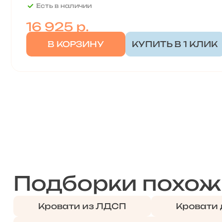
Есть в наличии
16 925
р.
В КОРЗИНУ
КУПИТЬ В 1 КЛИК
Подборки похож
Кровати из ЛДСП
Кровати 