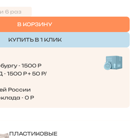
и 6 раз
В КОРЗИНУ
КУПИТЬ В 1 КЛИК
ургу - 1500 Р
- 1500 Р + 50 Р/
сей России
клада - 0 Р
ПЛАСТИКОВЫЕ