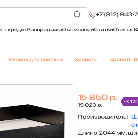
+
7 (812) 943-
ь в кредит
Распродажа
О компании
Статьи
Отзывы
К
Мебель для спальни
Кровати
Кровати 
15 850 р.
-3 17
19 020 р.
Производитель:
Ш
с
длина 2044 мм, ши