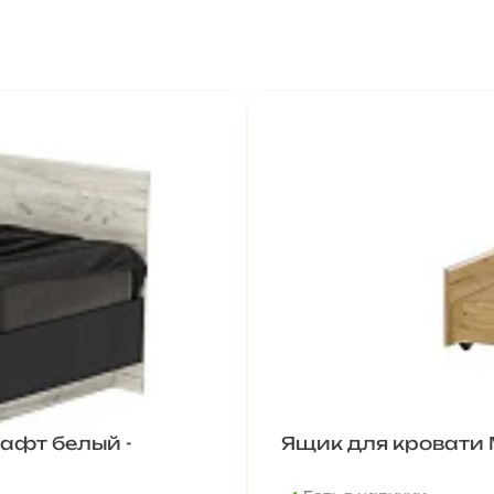
афт белый -
Ящик для кровати