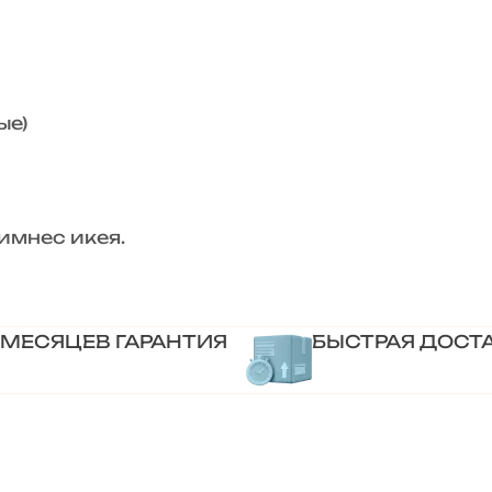
ые)
имнес икея.
 МЕСЯЦЕВ ГАРАНТИЯ
БЫСТРАЯ ДОСТ