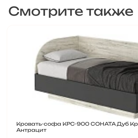
Смотрите также
Кровать-софа КРС-900 СОНАТА Дуб Кр
Антрацит