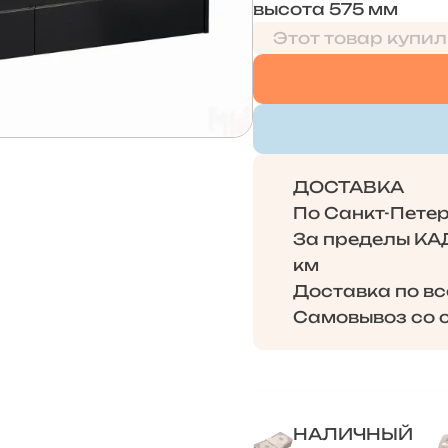
высота 575 мм
Этот товар купил
ДОСТАВКА
По Санкт-Петерб
За пределы КАД 
км
Доставка по в
Самовывоз со с
НАЛИЧНЫЙ