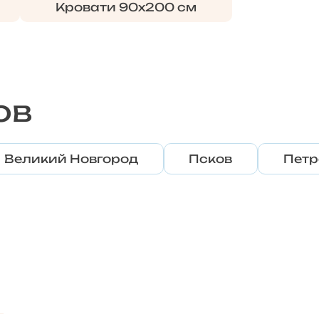
Кровати 90х200 см
ов
Великий Новгород
Псков
Петр