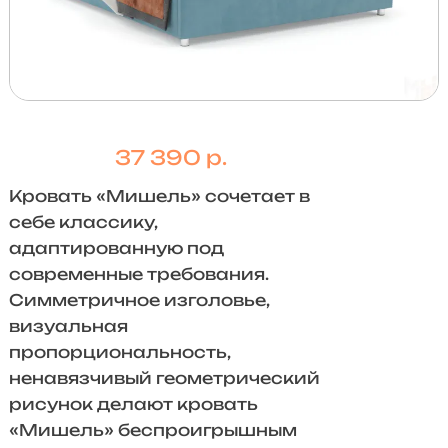
37 390 р.
Кровать «Мишель» сочетает в
себе классику,
адаптированную под
современные требования.
Симметричное изголовье,
визуальная
пропорциональность,
ненавязчивый геометрический
рисунок делают кровать
«Мишель» беспроигрышным