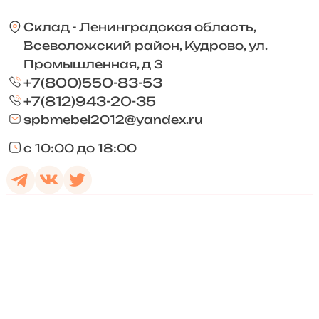
Склад - Ленинградская область,
Всеволожский район, Кудрово, ул.
Промышленная, д 3
+7(800)550-83-53
+7(812)943-20-35
spbmebel2012@yandex.ru
с 10:00 до 18:00