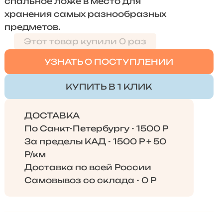
спальное ложе в место для
хранения самых разнообразных
предметов.
Этот товар купили 0 раз
УЗНАТЬ О ПОСТУПЛЕНИИ
КУПИТЬ В 1 КЛИК
ДОСТАВКА
По Санкт-Петербургу - 1500 Р
За пределы КАД - 1500 Р + 50
Р/км
Доставка по всей России
Самовывоз со склада - 0 Р