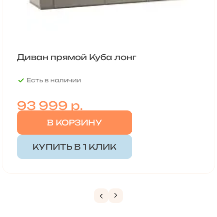
Диван прямой Куба лонг
Есть в наличии
93 999
р.
В КОРЗИНУ
КУПИТЬ В 1 КЛИК