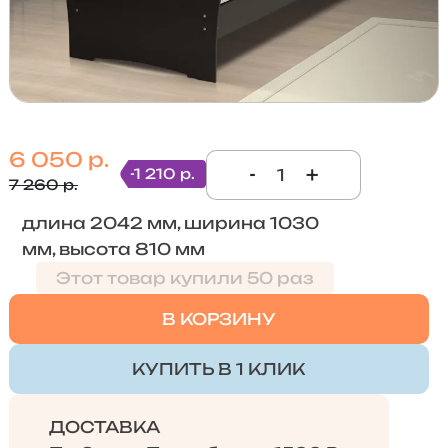
6 050 р.
-
+
-1 210 р.
7 260 р.
длина 2042 мм, ширина 1030
мм, высота 810 мм
Этот товар купили 50 раз
В КОРЗИНУ
КУПИТЬ В 1 КЛИК
ДОСТАВКА