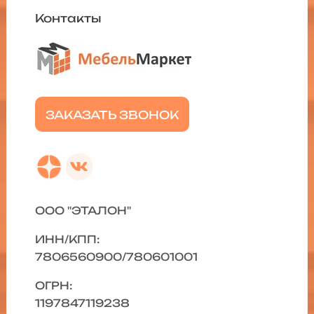
Контакты
ЗАКАЗАТЬ ЗВОНОК
ООО "ЭТАЛОН"
ИНН/КПП:
7806560900/780601001
ОГРН:
1197847119238