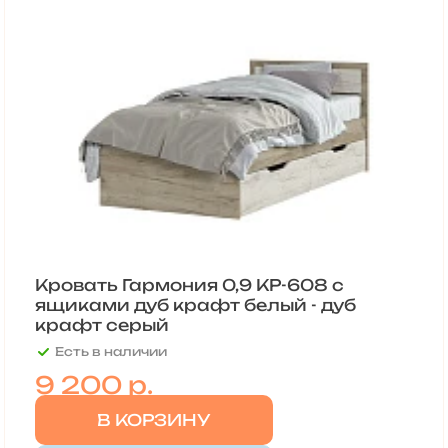
Кровать Гармония 0,9 КР-608 с
ящиками дуб крафт белый - дуб
крафт серый
Есть в наличии
9 200
р.
В КОРЗИНУ