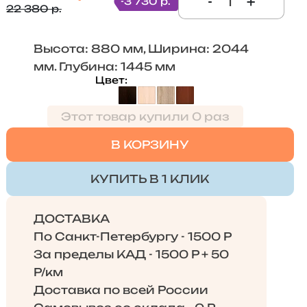
-
+
-3 730 р.
22 380 р.
Высота: 880 мм, Ширина: 2044
мм. Глубина: 1445 мм
Цвет
Этот товар купили 0 раз
В КОРЗИНУ
КУПИТЬ В 1 КЛИК
ДОСТАВКА
По Санкт-Петербургу - 1500 Р
За пределы КАД - 1500 Р + 50
Р/км
Доставка по всей России