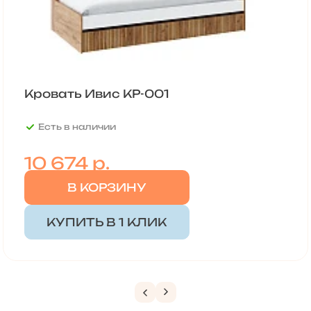
Кровать Ивис КР-001
Есть в наличии
10 674
р.
В КОРЗИНУ
КУПИТЬ В 1 КЛИК