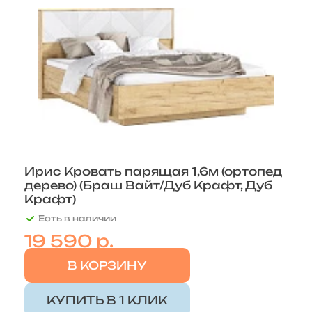
Ирис Кровать парящая 1,6м (ортопед
дерево) (Браш Вайт/Дуб Крафт, Дуб
Крафт)
Есть в наличии
19 590
р.
В КОРЗИНУ
КУПИТЬ В 1 КЛИК