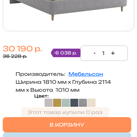
30 190 р.
-
+
-6 038 р.
36 228 р.
Производитель:
Мебельсон
Ширина 1810 мм х Глубина 2114
мм х Высота 1010 мм
Цвет
Этот товар купили 0 раз
В КОРЗИНУ