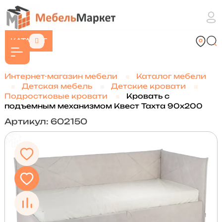
КАТАЛОГ
Интернет-магазин мебели
Каталог мебели
Детская мебель
Детские кровати
Подростковые кровати
Кровать с
подъемным механизмом Квест Тахта 90х200
Артикул: 602150