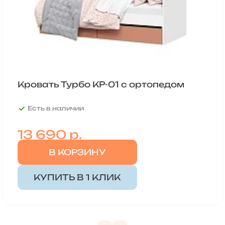
Кровать Турбо КР-01 с ортопедом
Есть в наличии
13 690
р.
В КОРЗИНУ
КУПИТЬ В 1 КЛИК