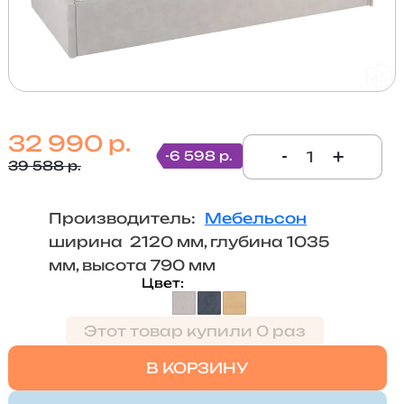
32 990 р.
-
+
-6 598 р.
39 588 р.
Производитель:
Мебельсон
ширина 2120 мм, глубина 1035
мм, высота 790 мм
Цвет
Этот товар купили 0 раз
В КОРЗИНУ