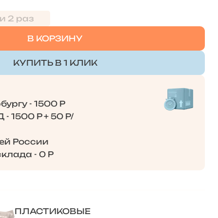
и 2 раз
В КОРЗИНУ
КУПИТЬ В 1 КЛИК
ургу - 1500 Р
- 1500 Р + 50 Р/
сей России
клада - 0 Р
ПЛАСТИКОВЫЕ