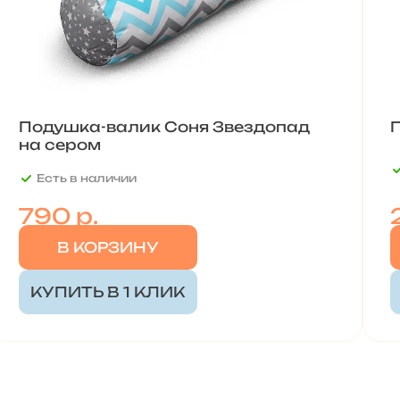
Подушка-валик Соня Звездопад
на сером
Есть в наличии
790 р.
В КОРЗИНУ
КУПИТЬ В 1 КЛИК