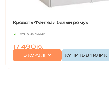
Кровать Фэнтези белый рамух
Есть в наличии
17 490
р.
В КОРЗИНУ
КУПИТЬ В 1 КЛИК