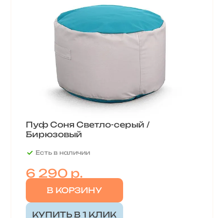
Пуф Соня Светло-серый /
Бирюзовый
Есть в наличии
6 290 р.
В КОРЗИНУ
КУПИТЬ В 1 КЛИК