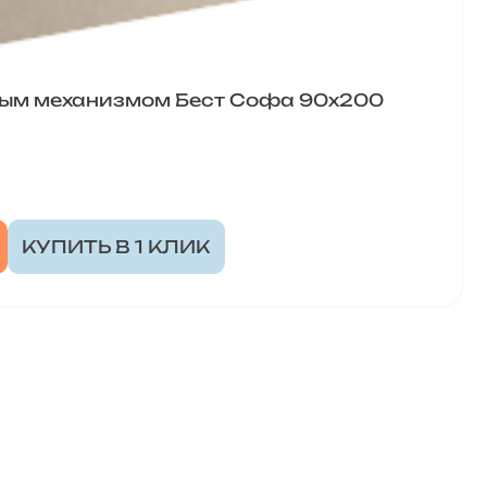
ным механизмом Бест Софа 90х200
КУПИТЬ В 1 КЛИК