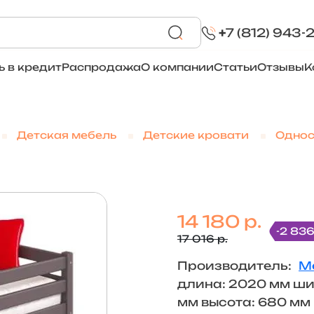
+
7 (812) 943-
ь в кредит
Распродажа
О компании
Статьи
Отзывы
К
Детская мебель
Детские кровати
Однос
14 180 р.
-2 836
17 016 р.
Производитель:
М
длина: 2020 мм ши
мм высота: 680 мм