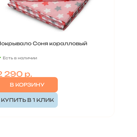
Покрывало Соня коралловый
Есть в наличии
2 290 р.
В КОРЗИНУ
КУПИТЬ В 1 КЛИК