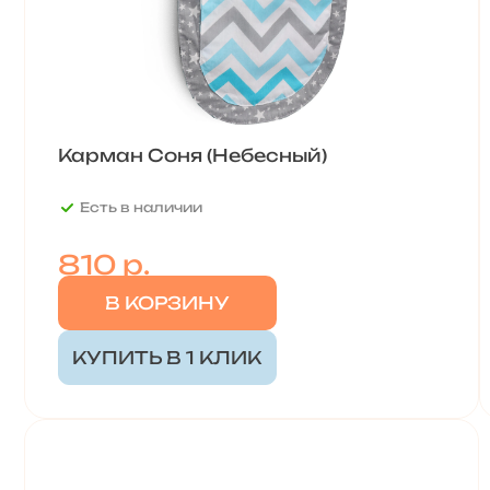
Карман Соня (Небесный)
Есть в наличии
810 р.
В КОРЗИНУ
КУПИТЬ В 1 КЛИК