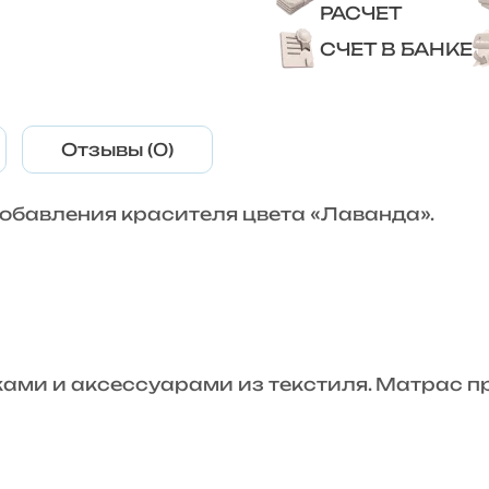
РАСЧЕТ
СЧЕТ В БАНКЕ
Отзывы (0)
обавления красителя цвета «Лаванда».
ми и аксессуарами из текстиля. Матрас п