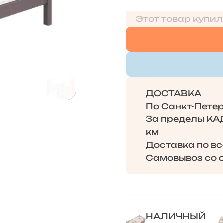
Этот товар купил
ДОСТАВКА
По Санкт-Петерб
За пределы КАД 
км
Доставка по в
Самовывоз со с
НАЛИЧНЫЙ