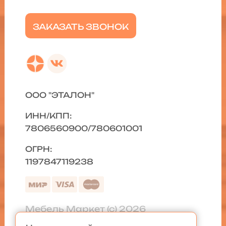
ЗАКАЗАТЬ ЗВОНОК
ООО "ЭТАЛОН"
ИНН/КПП:
7806560900/780601001
ОГРН:
1197847119238
Мебель Маркет (с) 2026