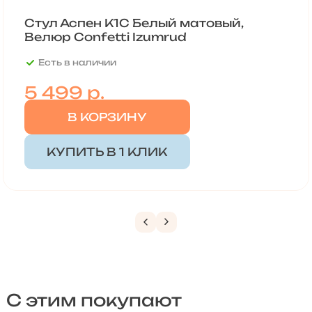
Стул Аспен К1С Белый матовый,
Велюр Confetti Izumrud
Есть в наличии
5 499
р.
В КОРЗИНУ
КУПИТЬ В 1 КЛИК
С этим покупают