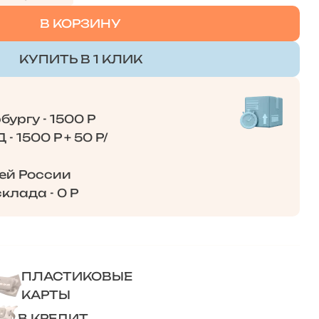
В КОРЗИНУ
КУПИТЬ В 1 КЛИК
ургу - 1500 Р
- 1500 Р + 50 Р/
сей России
клада - 0 Р
ПЛАСТИКОВЫЕ
КАРТЫ
В КРЕДИТ