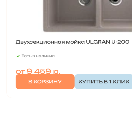
Двухсекционная мойка ULGRAN U-200
Есть в наличии
от
9 459 р.
В КОРЗИНУ
КУПИТЬ В 1 КЛИК