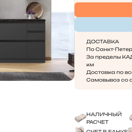
ДОСТАВКА
По Санкт-Петерб
За пределы КАД 
км
Доставка по в
Самовывоз со с
НАЛИЧНЫЙ
РАСЧЕТ
СЧЕТ В БАНКЕ