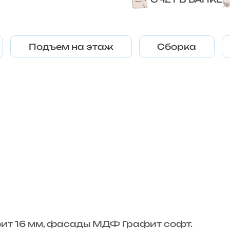
Подъем на этаж
Сборка
ит 16 мм, фасады МДФ Графит софт.