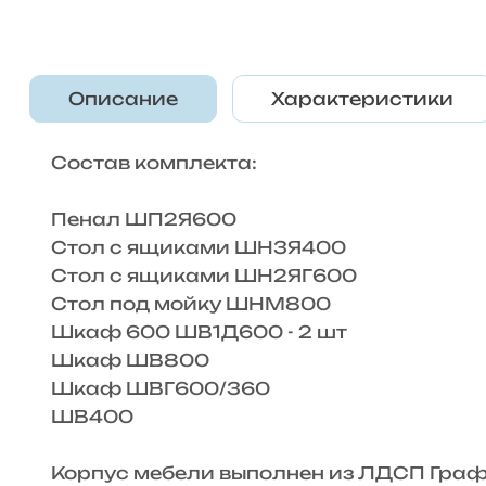
Описание
Характеристики
Состав комплекта:
Пенал ШП2Я600
Стол с ящиками ШН3Я400
Стол с ящиками ШН2ЯГ600
Стол под мойку ШНМ800
Шкаф 600 ШВ1Д600 - 2 шт
Шкаф ШВ800
Шкаф ШВГ600/360
ШВ400
Корпус мебели выполнен из ЛДСП Граф