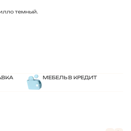
тилло темный.
АВКА
МЕБЕЛЬ В КРЕДИТ