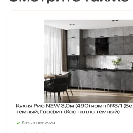
Кухня Рио NEW 3,0м (490) комп №3/1 (Б
темный, Графит (Кастилло темный)
Есть в наличии