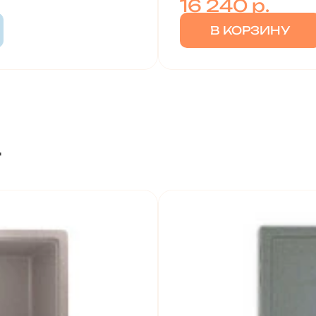
16 240
р.
В КОРЗИНУ
т