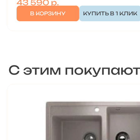
43 590
р.
В КОРЗИНУ
КУПИТЬ В 1 КЛИК
С этим покупаю