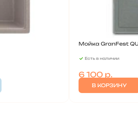
Мойка GranFest Q
Есть в наличии
6 100
р.
В КОРЗИНУ