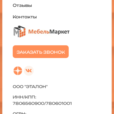
Отзывы
Контакты
ЗАКАЗАТЬ ЗВОНОК
ООО "ЭТАЛОН"
ИНН/КПП:
7806560900/780601001
ОГРН: