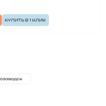
КУПИТЬ В 1 КЛИК
озаводск