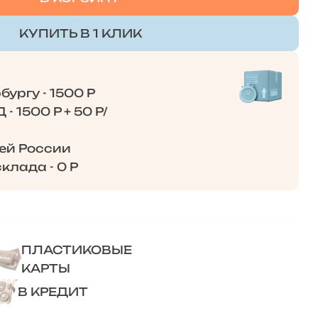
КУПИТЬ В 1 КЛИК
ургу - 1500 Р
- 1500 Р + 50 Р/
сей России
клада - 0 Р
ПЛАСТИКОВЫЕ
КАРТЫ
В КРЕДИТ