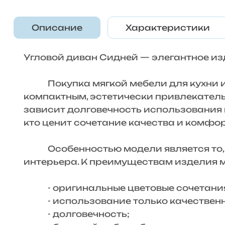
Описание
Характеристики
Угловой диван Сидней — элегантное и
Покупка мягкой мебели для кухни или
компактным, эстетически привлекательн
зависит долговечность использования 
кто ценит сочетание качества и комфо
Особенностью модели является то, чт
интерьера. К преимуществам изделия 
- оригинальные цветовые сочетани
- использование только качественных
- долговечность;