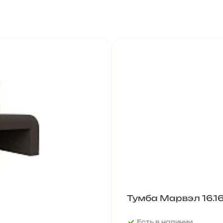
Тумба Марвэл 16.16
Есть в наличии