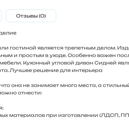
Отзывы (0)
зделие
 гостиной является трепетным делом. Изд
ым и простым в уходе. Особенно важен посл
мебели. Кухонный угловой диван Сидней явл
рта. Лучшее решение для интерьера
о она не занимает много места, а стильный
можно отнести:
я;
 материалов при изготовлении (ЛДСП, ППУ