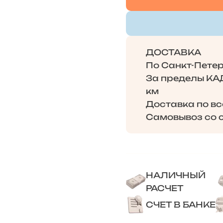
ДОСТАВКА
По Санкт-Петерб
За пределы КАД 
км
Доставка по в
Самовывоз со с
НАЛИЧНЫЙ
РАСЧЕТ
СЧЕТ В БАНКЕ