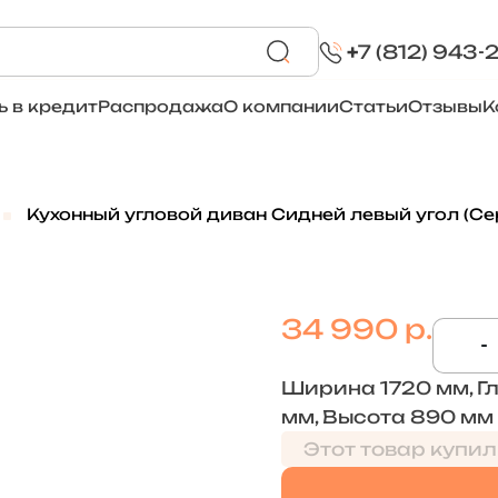
+
7 (812) 943-
ь в кредит
Распродажа
О компании
Статьи
Отзывы
К
Кухонный угловой диван Сидней левый угол (С
34 990 р.
-
Ширина 1720 мм, Г
мм, Высота 890 мм
Этот товар купил