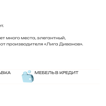
т.
 много места, элегантный,
от производителя «Лига Диванов».
АВКА
МЕБЕЛЬ В КРЕДИТ