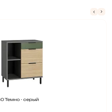
0 Темно - серый