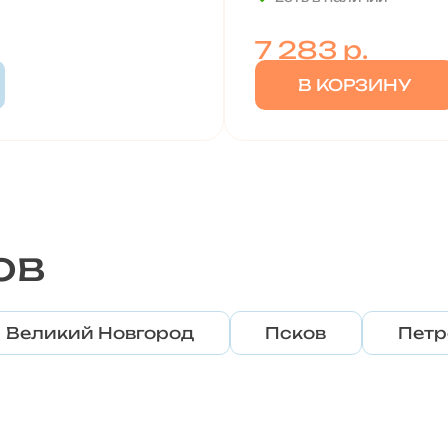
7 283
р.
В КОРЗИНУ
ов
Великий Новгород
Псков
Петр