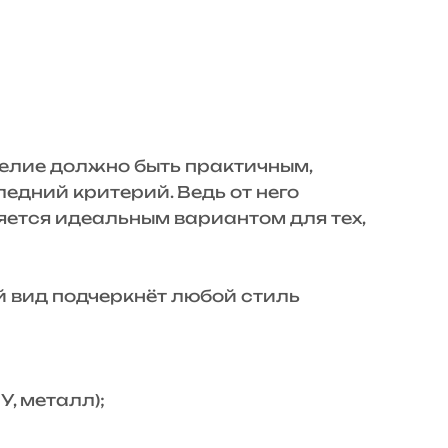
елие должно быть практичным,
едний критерий. Ведь от него
яется идеальным вариантом для тех,
 вид подчеркнёт любой стиль
, металл);