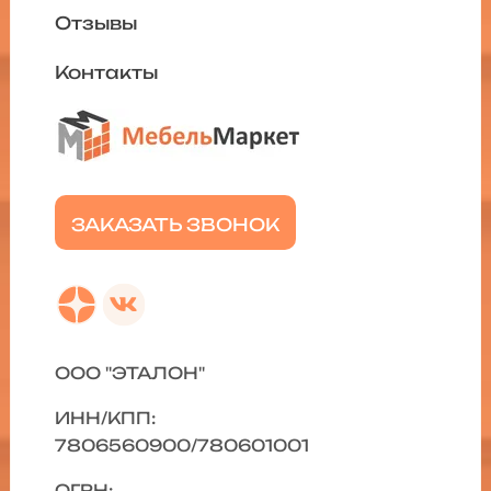
Отзывы
Контакты
ЗАКАЗАТЬ ЗВОНОК
ООО "ЭТАЛОН"
ИНН/КПП:
7806560900/780601001
ОГРН: