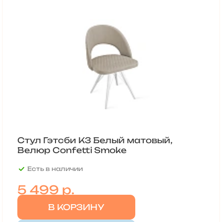
Стул Гэтсби К3 Белый матовый,
Велюр Confetti Smoke
Есть в наличии
5 499
р.
В КОРЗИНУ