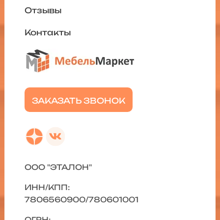
Отзывы
Контакты
ЗАКАЗАТЬ ЗВОНОК
ООО "ЭТАЛОН"
ИНН/КПП:
7806560900/780601001
ОГРН: