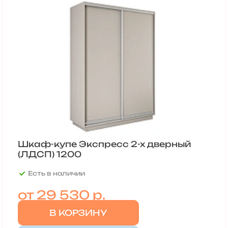
Шкаф-купе Экспресс 2-х дверный
(ЛДСП) 1200
Есть в наличии
от
29 530 р.
В КОРЗИНУ