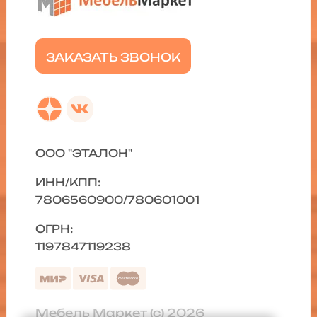
ЗАКАЗАТЬ ЗВОНОК
ООО "ЭТАЛОН"
ИНН/КПП:
7806560900/780601001
ОГРН:
1197847119238
Мебель Маркет (с) 2026