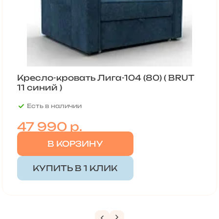
Кресло-кровать Лига-104 (80) ( BRUT
11 синий )
Есть в наличии
47 990
р.
В КОРЗИНУ
КУПИТЬ В 1 КЛИК