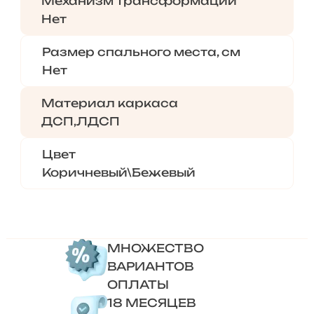
Механизм трансформации
Нет
Размер спального места, см
Нет
Материал каркаса
ДСП,ЛДСП
Цвет
Коричневый\Бежевый
МНОЖЕСТВО
ВАРИАНТОВ
ОПЛАТЫ
18 МЕСЯЦЕВ