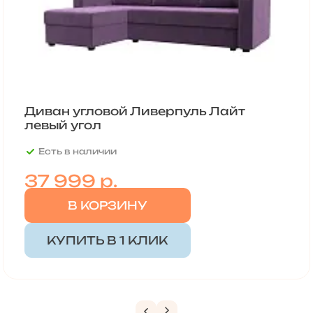
Диван угловой Ливерпуль Лайт
левый угол
Есть в наличии
37 999
р.
В КОРЗИНУ
КУПИТЬ В 1 КЛИК