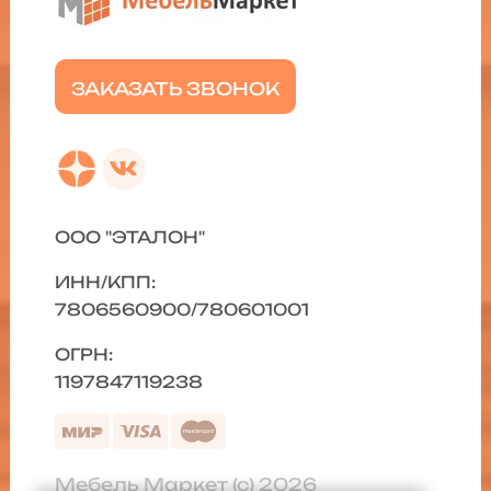
ЗАКАЗАТЬ ЗВОНОК
ООО "ЭТАЛОН"
ИНН/КПП:
7806560900/780601001
ОГРН:
1197847119238
Мебель Маркет (с) 2026