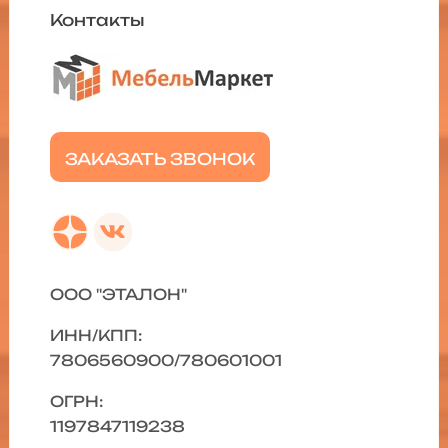
Контакты
ЗАКАЗАТЬ ЗВОНОК
ООО "ЭТАЛОН"
ИНН/КПП:
7806560900/780601001
ОГРН:
1197847119238