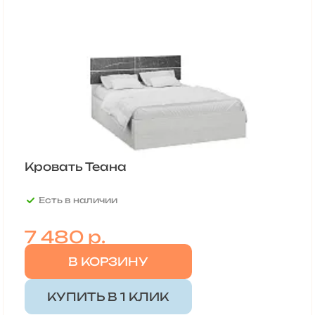
Кровать Теана
Есть в наличии
7 480
р.
В КОРЗИНУ
КУПИТЬ В 1 КЛИК