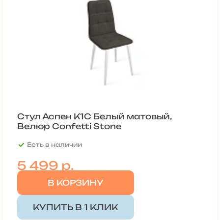
Стул Аспен К1С Белый матовый,
Велюр Confetti Stone
Есть в наличии
5 499
р.
В КОРЗИНУ
КУПИТЬ В 1 КЛИК