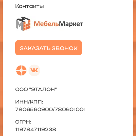
Контакты
ЗАКАЗАТЬ ЗВОНОК
ООО "ЭТАЛОН"
ИНН/КПП:
7806560900/780601001
ОГРН:
1197847119238