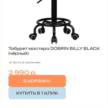
Табурет мастера DOBRIN BILLY BLACK
(чёрный)
Есть в наличии
2 990
р.
В КОРЗИНУ
КУПИТЬ В 1 КЛИК