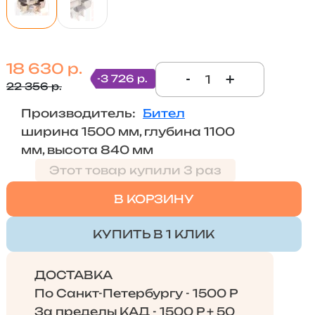
18 630 р.
-
+
-3 726 р.
22 356 р.
Производитель:
Бител
ширина 1500 мм, глубина 1100
мм, высота 840 мм
Этот товар купили 3 раз
В КОРЗИНУ
КУПИТЬ В 1 КЛИК
ДОСТАВКА
По Санкт-Петербургу - 1500 Р
За пределы КАД - 1500 Р + 50