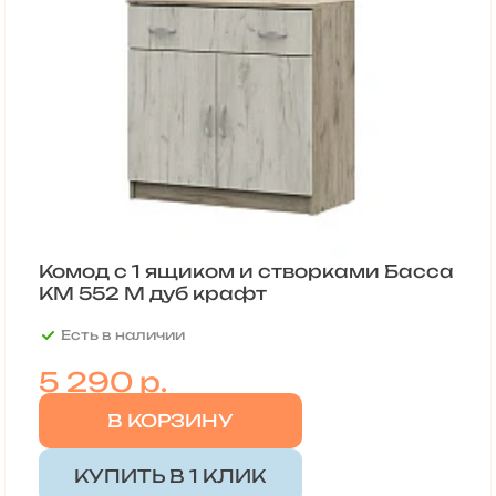
Комод с 1 ящиком и створками Басса
КМ 552 М дуб крафт
Есть в наличии
5 290
р.
В КОРЗИНУ
КУПИТЬ В 1 КЛИК