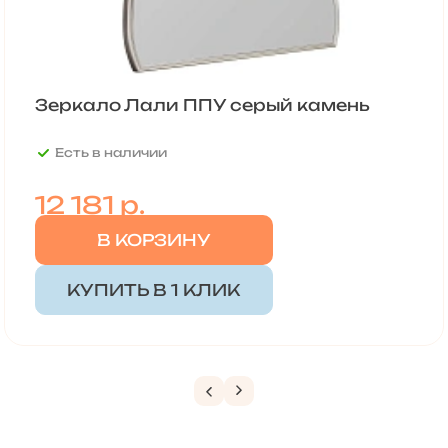
Зеркало Лали ППУ серый камень
Есть в наличии
12 181
р.
В КОРЗИНУ
КУПИТЬ В 1 КЛИК