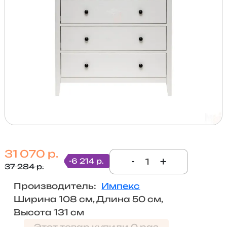
31 070 р.
-
+
-6 214 р.
37 284 р.
Производитель:
Импекс
Ширина 108 см, Длина 50 см,
Высота 131 см