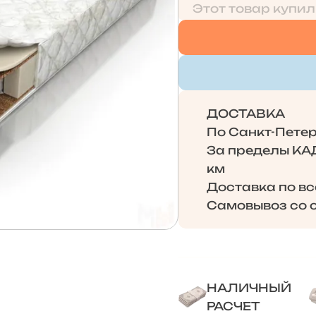
Этот товар купил
ДОСТАВКА
По Санкт-Петерб
За пределы КАД 
км
Доставка по в
Самовывоз со с
НАЛИЧНЫЙ
РАСЧЕТ