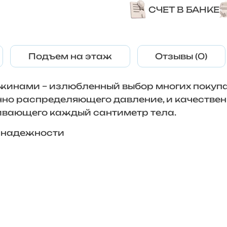
СЧЕТ В БАНКЕ
Подъем на этаж
Отзывы (0)
жинами – излюбленный выбор многих покупа
енно распределяющего давление, и качестве
ивающего каждый сантиметр тела.
й надежности