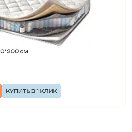
40*200 см
КУПИТЬ В 1 КЛИК