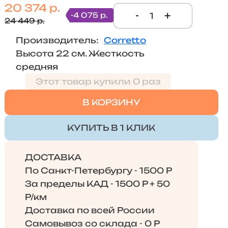
20 374 р.
-
+
-4 075 р.
24 449 р.
Производитель:
Corretto
Высота 22 см. Жесткость
средняя
Этот товар купили 0 раз
В КОРЗИНУ
КУПИТЬ В 1 КЛИК
ДОСТАВКА
По Санкт-Петербургу - 1500 Р
За пределы КАД - 1500 Р + 50
Р/км
Доставка по всей России
Самовывоз со склада - 0 Р