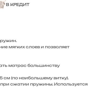
В КРЕДИТ
пружин.
е мягких слоев и позволяет
вать матрас большинству
 см (по наибольшему витку).
а при сжатии пружины. Используется