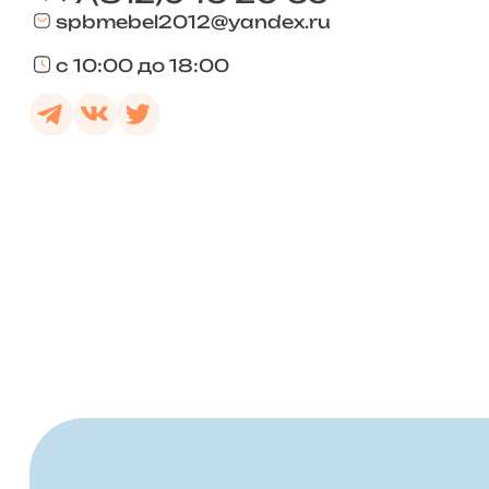
spbmebel2012@yandex.ru
с 10:00 до 18:00