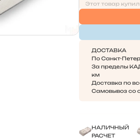
Этот товар купил
ДОСТАВКА
По Санкт-Петерб
За пределы КАД 
км
Доставка по в
Самовывоз со с
НАЛИЧНЫЙ
РАСЧЕТ