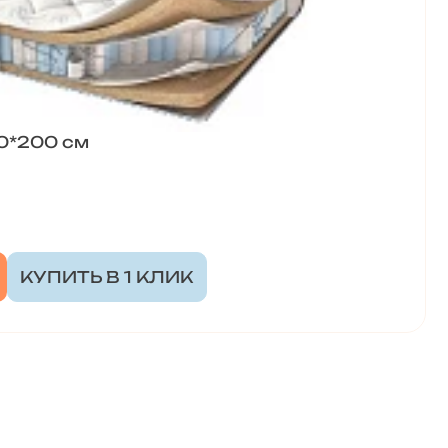
0*200 см
КУПИТЬ В 1 КЛИК