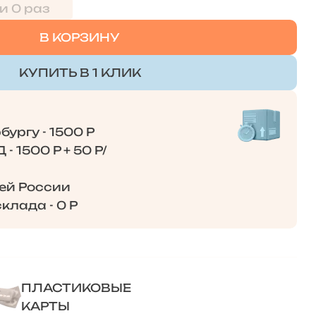
и 0 раз
В КОРЗИНУ
КУПИТЬ В 1 КЛИК
ургу - 1500 Р
- 1500 Р + 50 Р/
сей России
клада - 0 Р
ПЛАСТИКОВЫЕ
КАРТЫ