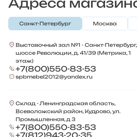
Адреса магазин
Санкт-Петербург
Москва
Выставочный зал №1 - Санкт-Петербург,
шоссе Революции, д. 41/39 (Метрика, 1
этаж)
+7(800)550-83-53
spbmebel2012@yandex.ru
Склад - Ленинградская область,
Всеволожский район, Кудрово, ул.
Промышленная, д 3
+7(800)550-83-53
+7(812)943-20-35