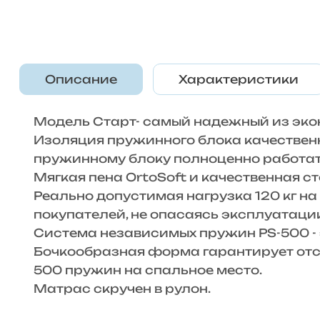
Описание
Характеристики
Модель Старт- самый надежный из эко
Изоляция пружинного блока качествен
пружинному блоку полноценно работат
Мягкая пена OrtoSoft и качественная 
Реально допустимая нагрузка 120 кг н
покупателей, не опасаясь эксплуатаци
Система независимых пружин PS-500 - 
Бочкообразная форма гарантирует отсу
500 пружин на спальное место.
Матрас скручен в рулон.