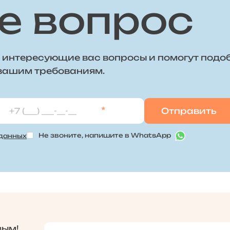
е вопрос
 интересующие вас вопросы и помогут подо
 вашим требованиям.
*
Не звоните, напишите в WhatsApp
 данных
вым!