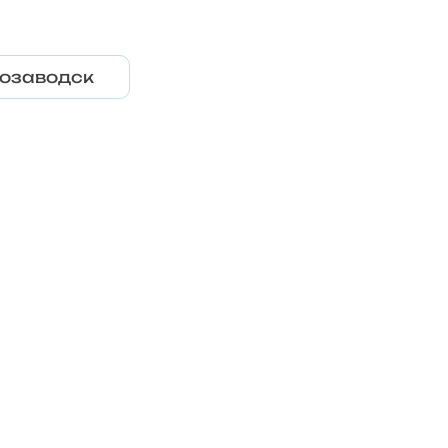
озаводск