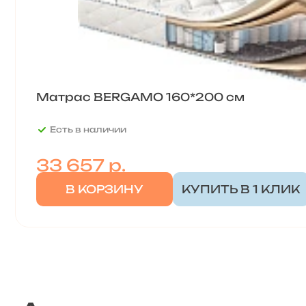
Матрас BERGAMO 160*200 см
Есть в наличии
33 657
р.
В КОРЗИНУ
КУПИТЬ В 1 КЛИК