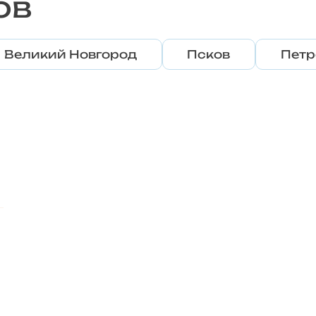
ов
Великий Новгород
Псков
Петр