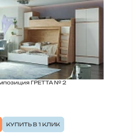
омпозиция ГРЕТТА № 2
КУПИТЬ В 1 КЛИК