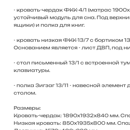
- кровать-чердак ФКК-4/1 (матрас 1900
устойчивый модуль для сна. Под верхн
ящики) и полка для книг.
- кровать низкая ФКК-13/7 с бортиком 1
Основанием является - лист ДВП, под 
- стол письменный 13/1 с встроенной т
клавиатуры.
- полка Зигзаг 13/11 - навесной элемен
столом.
Размеры:
Кровать-чердак: 1890х1932х840 мм. Сп
Низкая кровать: 850х1935х800 мм. Спа