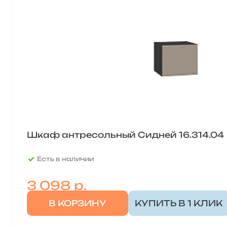
Шкаф антресольный Сидней 16.314.04
Есть в наличии
3 098
р.
В КОРЗИНУ
КУПИТЬ В 1 КЛИК