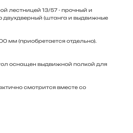
ой лестницей 13/57 - прочный и
ф двухдверный (штанга и выдвижные
800 мм (приобретается отдельно).
 Стол оснащен выдвижной полкой для
рактично смотрится вместе со