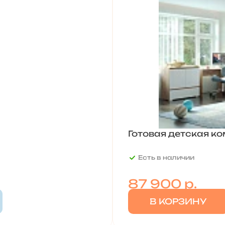
Готовая детская к
Есть в наличии
87 900
р.
В КОРЗИНУ