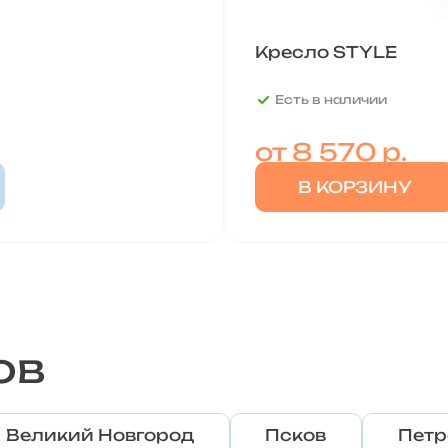
Кресло STYLE
Есть в наличии
от
8 570 р.
В КОРЗИНУ
ов
Великий Новгород
Псков
Петр