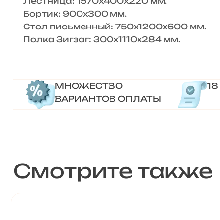
Лестница: 1570х400х220 мм.
Бортик: 900х300 мм.
Стол письменный: 750х1200х600 мм.
Полка Зигзаг: 300х1110х284 мм.
МНОЖЕСТВО
18
ВАРИАНТОВ ОПЛАТЫ
Смотрите также