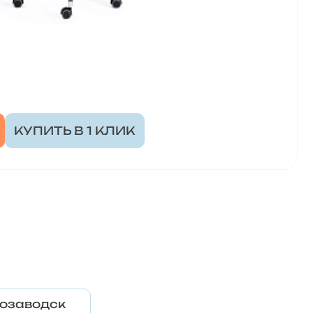
КУПИТЬ В 1 КЛИК
озаводск