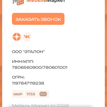
ЗАКАЗАТЬ ЗВОНОК
ООО "ЭТАЛОН"
ИНН/КПП:
7806560900/780601001
ОГРН:
1197847119238
Мебель Маркет (с) 2026