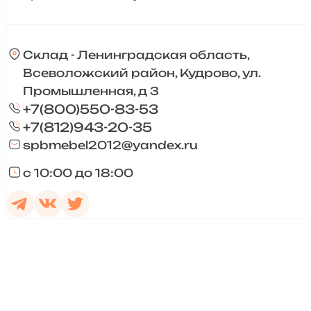
Склад - Ленинградская область,
Всеволожский район, Кудрово, ул.
Промышленная, д 3
+7(800)550-83-53
+7(812)943-20-35
spbmebel2012@yandex.ru
с 10:00 до 18:00