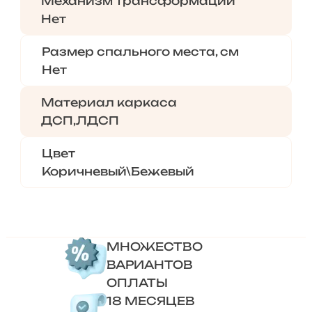
Механизм трансформации
Нет
Размер спального места, см
Нет
Материал каркаса
ДСП,ЛДСП
Цвет
Коричневый\Бежевый
МНОЖЕСТВО
ВАРИАНТОВ
ОПЛАТЫ
18 МЕСЯЦЕВ