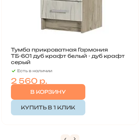
Тумба прикроватная Гармония
ТБ-601 дуб крафт белый - дуб крафт
серый
Есть в наличии
2 560
р.
В КОРЗИНУ
КУПИТЬ В 1 КЛИК