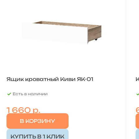
Ящик кроватный Киви ЯК-01
К
Есть в наличии
1 660 р.
В КОРЗИНУ
КУПИТЬ В 1 КЛИК