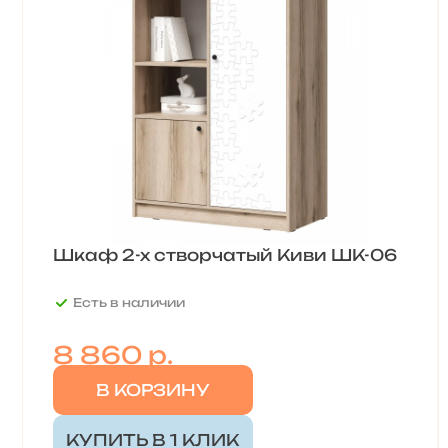
Шкаф 2-х створчатый Киви ШК-06
Есть в наличии
8 860 р.
В КОРЗИНУ
КУПИТЬ В 1 КЛИК