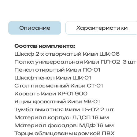
Описание
Характеристики
Состав комплекта:
Шкаф 2-х створчатый Киви ШК-06
Полка универсальная Киви ПЛ-02 3 шт
Пенал открытый Киви ПО-01
Шкаф-пенал Киви ШК-01
Стол письменный Киви СТ-01
Кровать Киви КР-01 900
Ящик кроватный Киви ЯК-01
Тумба выкатная Киви ТБ-02 2 шт.
Материал корпус: ЛДСП 16 мм
Материал фасадов: МДФ 16 мм
Торцы облицованы кромкой ПВХ