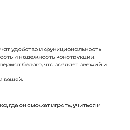
печат удобство и функциональность
ность и надежность конструкции.
пермат белого, что создает свежий и
и вещей.
, где он сможет играть, учиться и