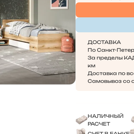
ДОСТАВКА
По Санкт-Петерб
За пределы КАД 
км
Доставка по в
Самовывоз со с
НАЛИЧНЫЙ
РАСЧЕТ
СЧЕТ В БАНКЕ