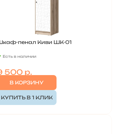
Шкаф-пенал Киви ШК-01
Есть в наличии
9 500 р.
В КОРЗИНУ
КУПИТЬ В 1 КЛИК