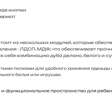
иде кнопки
пермат
стоит из нескольких модулей, которые обес
вления - ЛДСП, МДФ, что обеспечивает проч
 себя комбинацию дуба делано, белого и су
ыми полками для удобного хранения одежды 
ьного белья или игрушек.
и функциональное пространство для ребенка