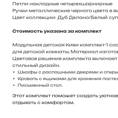
Петли накладные четырехшарнирные
Ручки металлические черного цвета в в
Цвет коллекции: Дуб Делано/Белый су
Стоимость указана за комплект
Модульная детская Киви комплект-1 со
для детской комнаты. Материал изгото
Цветовое решение комплекта включает в
стильный дизайн.
Шкафы с распашными дверями и открыт
Кровать с ящиками для хранения постел
Письменный стол.
Этот комплект поможет создать уютное 
отдыхать с комфортом.