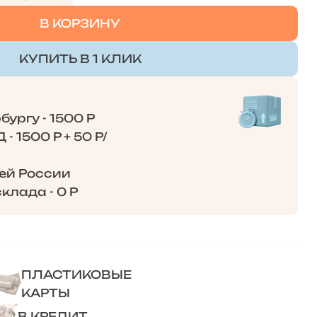
В КОРЗИНУ
КУПИТЬ В 1 КЛИК
ургу - 1500 Р
- 1500 Р + 50 Р/
сей России
клада - 0 Р
ПЛАСТИКОВЫЕ
КАРТЫ
В КРЕДИТ