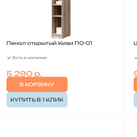
Пенал открытый Киви ПО-01
Есть в наличии
5 290 р.
В КОРЗИНУ
КУПИТЬ В 1 КЛИК