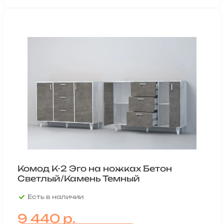
Комод К-2 Эго на ножках Бетон
Светлый/Камень Темный
Есть в наличии
9 440 р.