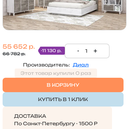
55 652 р.
-
+
-11 130 р.
66 782 р.
Производитель:
Диал
Этот товар купили 0 раз
В КОРЗИНУ
КУПИТЬ В 1 КЛИК
ДОСТАВКА
По Санкт-Петербургу - 1500 Р