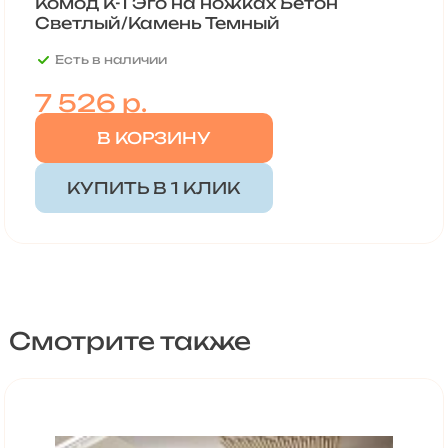
Комод К-1 Эго на ножках Бетон
Светлый/Камень Темный
Есть в наличии
7 526 р.
В КОРЗИНУ
КУПИТЬ В 1 КЛИК
Смотрите также