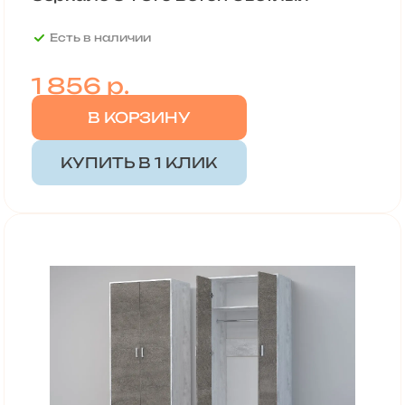
Есть в наличии
1 856 р.
В КОРЗИНУ
КУПИТЬ В 1 КЛИК