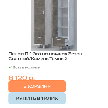
Пенал П-1 Эго на ножках Бетон
Светлый/Камень Темный
Есть в наличии
8 120 р.
В КОРЗИНУ
КУПИТЬ В 1 КЛИК