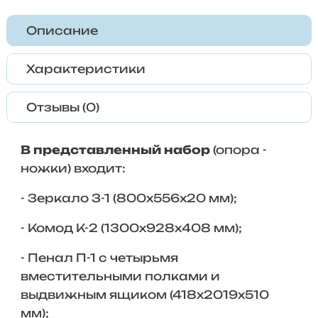
Описание
Характеристики
Отзывы (0)
В представленный набор
(опора -
ножки) входит:
- Зеркало З-1 (800х556х20 мм);
- Комод К-2 (1300х928х408 мм);
- Пенал П-1 с четырьмя
вместительными полками и
выдвижным ящиком (418х2019х510
мм);