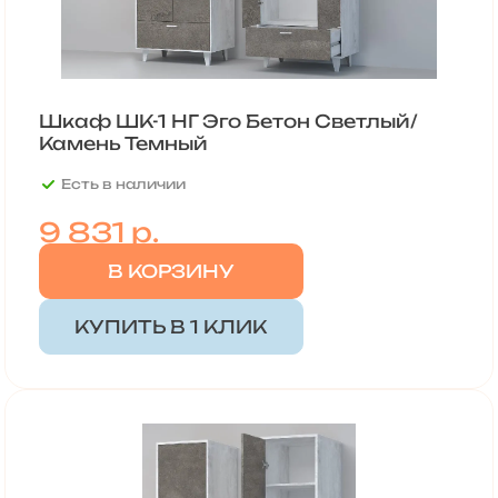
Шкаф ШК-1 НГ Эго Бетон Светлый/
Камень Темный
Есть в наличии
9 831 р.
В КОРЗИНУ
КУПИТЬ В 1 КЛИК