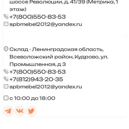
шоссе Революции, д. 41/39 (Метрика, 1
этаж)
+7(800)550-83-53
spbmebel2012@yandex.ru
Склад - Ленинградская область,
Всеволожский район, Кудрово, ул.
Промышленная, д 3
+7(800)550-83-53
+7(812)943-20-35
spbmebel2012@yandex.ru
с 10:00 до 18:00