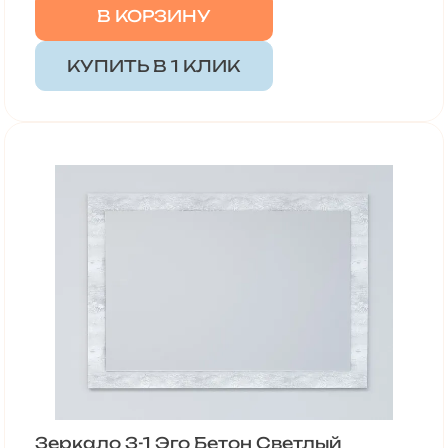
В КОРЗИНУ
КУПИТЬ В 1 КЛИК
Зеркало З-1 Эго Бетон Светлый