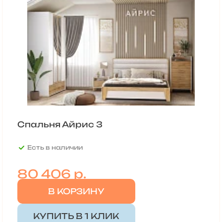
Спальня Айрис 3
Есть в наличии
80 406
р.
В КОРЗИНУ
КУПИТЬ В 1 КЛИК