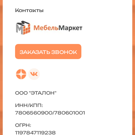
Контакты
ЗАКАЗАТЬ ЗВОНОК
ООО "ЭТАЛОН"
ИНН/КПП:
7806560900/780601001
ОГРН:
1197847119238