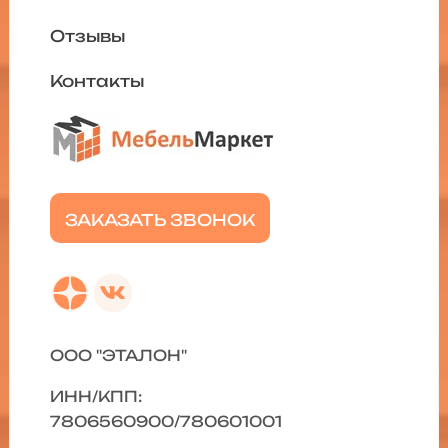
Отзывы
Контакты
ЗАКАЗАТЬ ЗВОНОК
ООО "ЭТАЛОН"
ИНН/КПП:
7806560900/780601001