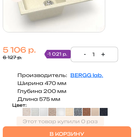
5 106 р.
-
+
-1 021 р.
6 127 р.
Производитель:
BERGG lab.
Ширина 470 мм
Глубина 200 мм
Длина 575 мм
Цвет
Этот товар купили 0 раз
В КОРЗИНУ