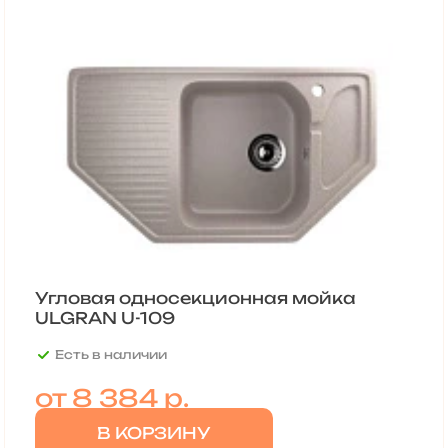
Угловая односекционная мойка
ULGRAN U-109
Есть в наличии
от
8 384 р.
В КОРЗИНУ