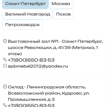
Санкт-Петербург
Москва
Великий Новгород
Псков
Петрозаводск
Выставочный зал №1 - Санкт-Петербург,
шоссе Революции, д. 41/39 (Метрика, 1
этаж)
+7(800)550-83-53
spbmebel2012@yandex.ru
Склад - Ленинградская область,
Всеволожский район, Кудрово, ул.
Промышленная, д 3
+7(800)550-83-53