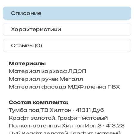
Описание
Характеристики
Отзывы (0)
Материалы
Материал каркаса ЛДСП
Материал ручек Металл
Материал фасада МДФ,пленка ПВХ
Состав комплекта:
Тумба под ТВ Хилтон - 413.11 Дуб
Крафт золотой, Графит матовый
Полка настенная Хилтон Исп.3 - 413.23
Дуб Крафт золотой, Графит матовый