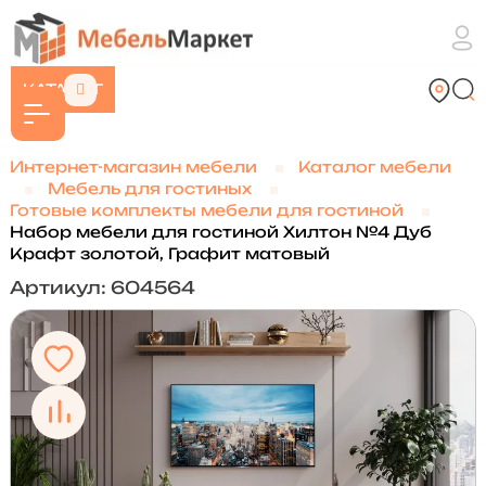
КАТАЛОГ
Интернет-магазин мебели
Каталог мебели
Мебель для гостиных
Готовые комплекты мебели для гостиной
Набор мебели для гостиной Хилтон №4 Дуб
Крафт золотой, Графит матовый
Артикул: 604564