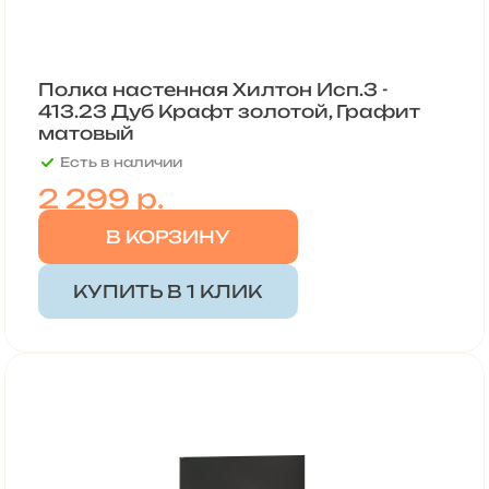
Полка настенная Хилтон Исп.3 -
413.23 Дуб Крафт золотой, Графит
матовый
Есть в наличии
2 299 р.
В КОРЗИНУ
КУПИТЬ В 1 КЛИК