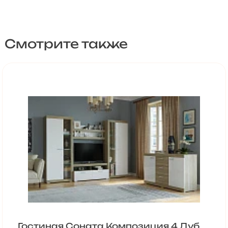
Смотрите также
Гостиная Соната Композиция 4 Дуб