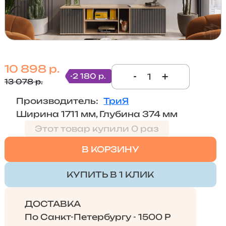
10 898 р.
-
+
-2 180 р.
13 078 р.
Производитель:
ТриЯ
Ширина 1711 мм, Глубина 374 мм
Этот товар купили 0 раз
В КОРЗИНУ
КУПИТЬ В 1 КЛИК
ДОСТАВКА
По Санкт-Петербургу - 1500 Р