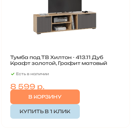
Тумба под ТВ Хилтон - 413.11 Дуб
Крафт золотой, Графит матовый
Есть в наличии
8 599 р.
В КОРЗИНУ
КУПИТЬ В 1 КЛИК