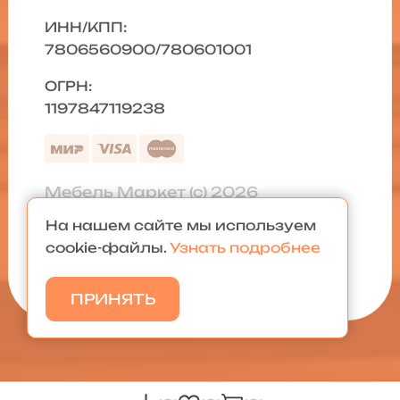
ИНН/КПП:
7806560900/780601001
ОГРН:
1197847119238
Мебель Маркет (с) 2026
На нашем сайте мы используем
Политика конфиденциальности
|
cookie-файлы.
Узнать подробнее
Карта сайта
ПРИНЯТЬ