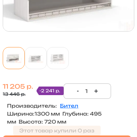
11 205 р.
-
+
-2 241 р.
13 446 р.
Производитель:
Бител
Ширина:1300 мм Глубина: 495
мм Высота: 720 мм
Этот товар купили 0 раз