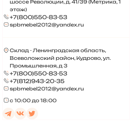
шоссе Революции, д. 41/39 (Метрика, 1
этаж)
+7(800)550-83-53
spbmebel2012@yandex.ru
Склад - Ленинградская область,
Всеволожский район, Кудрово, ул.
Промышленная, д 3
+7(800)550-83-53
+7(812)943-20-35
spbmebel2012@yandex.ru
с 10:00 до 18:00