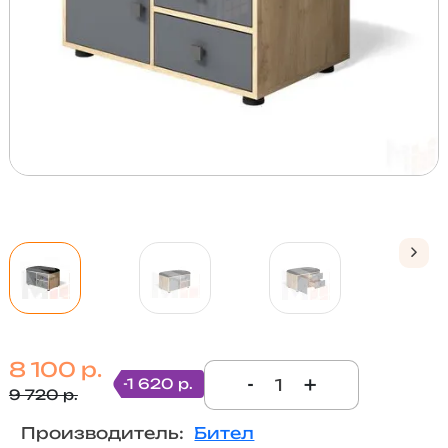
8 100 р.
-
+
-1 620 р.
9 720 р.
Производитель:
Бител