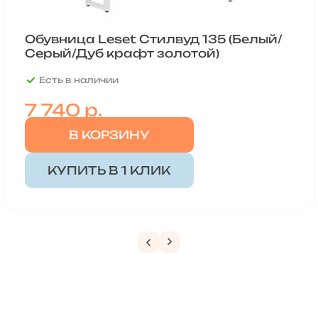
Обувница Leset Стилвуд 135 (Белый/
Серый/Дуб крафт золотой)
Есть в наличии
7 740
р.
В КОРЗИНУ
КУПИТЬ В 1 КЛИК