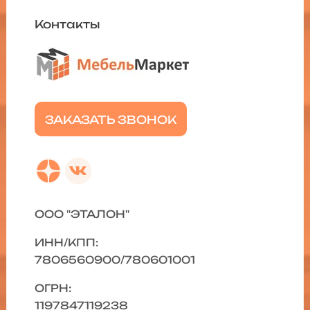
Контакты
ЗАКАЗАТЬ ЗВОНОК
ООО "ЭТАЛОН"
ИНН/КПП:
7806560900/780601001
ОГРН:
1197847119238