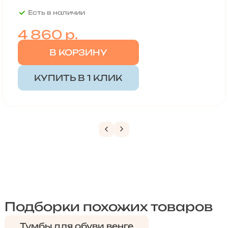
Есть в наличии
4 860
р.
В КОРЗИНУ
КУПИТЬ В 1 КЛИК
Подборки похожих товаров
Тумбы для обуви венге