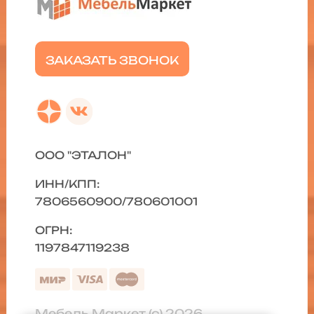
ЗАКАЗАТЬ ЗВОНОК
ООО "ЭТАЛОН"
ИНН/КПП:
7806560900/780601001
ОГРН:
1197847119238
Мебель Маркет (с) 2026