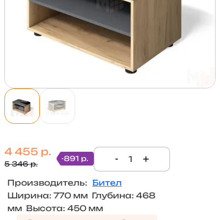
4 455 р.
-
+
-891 р.
5 346 р.
Производитель:
Бител
Ширина: 770 мм Глубина: 468
мм Высота: 450 мм