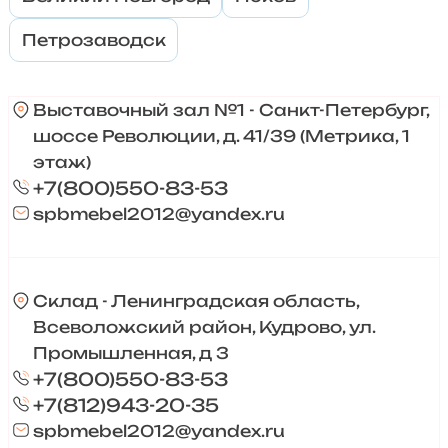
Петрозаводск
Выставочный зал №1 - Санкт-Петербург,
шоссе Революции, д. 41/39 (Метрика, 1
этаж)
+7(800)550-83-53
spbmebel2012@yandex.ru
Склад - Ленинградская область,
Всеволожский район, Кудрово, ул.
Промышленная, д 3
+7(800)550-83-53
+7(812)943-20-35
spbmebel2012@yandex.ru