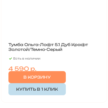
Тумба Ольга-Лофт 5.1 Дуб Крафт
Золотой/Темно-Серый
Есть в наличии
4 590
р.
В КОРЗИНУ
КУПИТЬ В 1 КЛИК