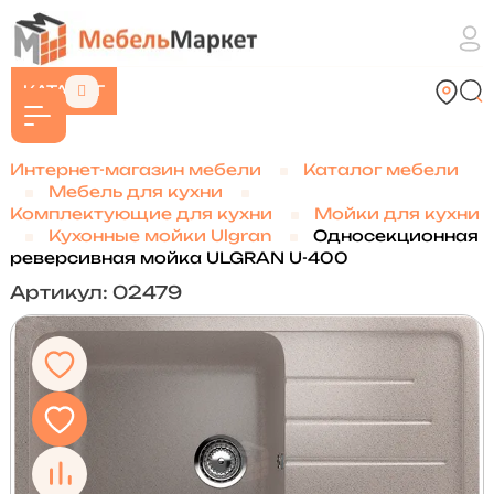
КАТАЛОГ
Интернет-магазин мебели
Каталог мебели
Мебель для кухни
Комплектующие для кухни
Мойки для кухни
Кухонные мойки Ulgran
Односекционная
реверсивная мойка ULGRAN U-400
Артикул: 02479