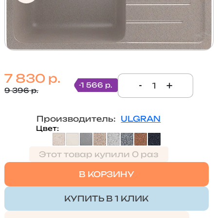
7 830 р.
-
+
-1 566 р.
9 396 р.
Производитель:
ULGRAN
Цвет
Этот товар купили 0 раз
В КОРЗИНУ
КУПИТЬ В 1 КЛИК