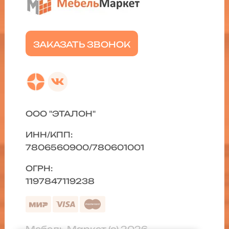
ЗАКАЗАТЬ ЗВОНОК
ООО "ЭТАЛОН"
ИНН/КПП:
7806560900/780601001
ОГРН:
1197847119238