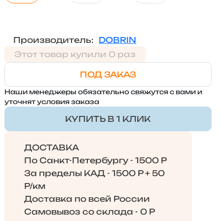
Производитель:
DOBRIN
Этот товар купили 0 раз
ПОД ЗАКАЗ
Наши менеджеры обязательно свяжутся с вами и
уточнят условия заказа
КУПИТЬ В 1 КЛИК
ДОСТАВКА
По Санкт-Петербургу - 1500 Р
За пределы КАД - 1500 Р + 50
Р/км
Доставка по всей России
Самовывоз со склада - 0 Р