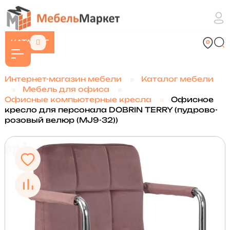
КАТАЛОГ
Интернет-магазин мебели
Каталог мебели
Мебель для офиса
Офисные компьютерные кресла
Офисное
кресло для персонала DOBRIN TERRY (пудрово-
розовый велюр (MJ9-32))