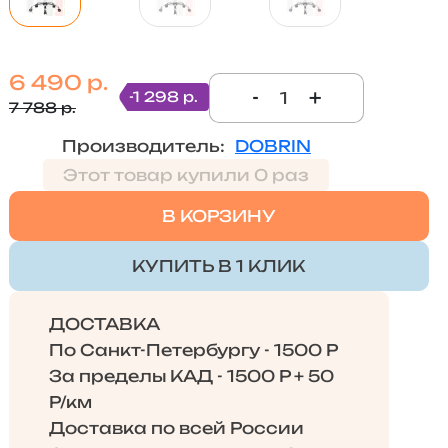
6 490 р.
-
+
-1 298 р.
7 788 р.
Производитель:
DOBRIN
Этот товар купили 0 раз
В КОРЗИНУ
КУПИТЬ В 1 КЛИК
ДОСТАВКА
По Санкт-Петербургу - 1500 Р
За пределы КАД - 1500 Р + 50
Р/км
Доставка по всей России