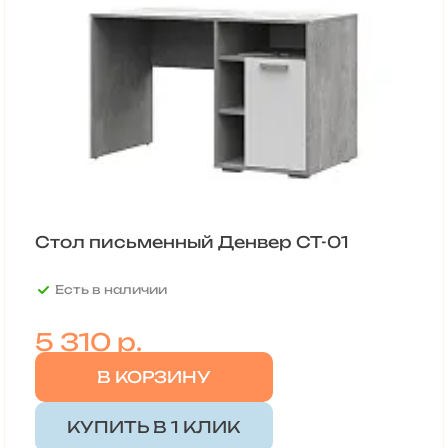
Стол письменный Денвер СТ-01
Есть в наличии
5 310
р.
В КОРЗИНУ
КУПИТЬ В 1 КЛИК