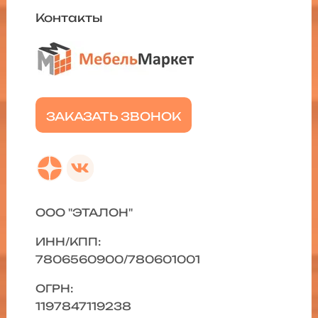
Контакты
ЗАКАЗАТЬ ЗВОНОК
ООО "ЭТАЛОН"
ИНН/КПП:
7806560900/780601001
ОГРН:
1197847119238